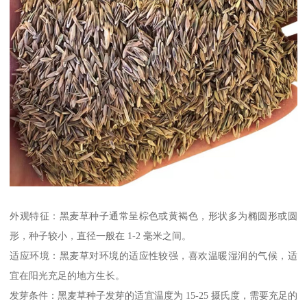
外观特征：黑麦草种子通常呈棕色或黄褐色，形状多为椭圆形或圆
形，种子较小，直径一般在 1-2 毫米之间。
适应环境：黑麦草对环境的适应性较强，喜欢温暖湿润的气候，适
宜在阳光充足的地方生长。
发芽条件：黑麦草种子发芽的适宜温度为 15-25 摄氏度，需要充足的