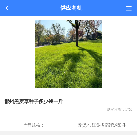
供应商机
郴州黑麦草种子多少钱一斤
浏览次数：
57
次
产品规格：
发货地:
江苏省宿迁沭阳县