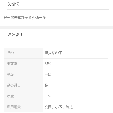
关键词
郴州黑麦草种子多少钱一斤
详细说明
品种
黑麦草种子
出芽率
85%
等级
一级
是否进口
是
净度
95%
应用场景
公园、小区、路边