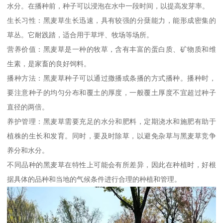
水分。在播种前，种子可以浸泡在水中一段时间，以提高发芽率。
生长习性：黑麦草生长迅速，具有较强的分蘖能力，能形成密集的
草丛。它耐践踏，适合用于草坪、牧场等场所。
营养价值：黑麦草是一种的牧草，含有丰富的蛋白质、矿物质和维
生素，是家畜的良好饲料。
播种方法：黑麦草种子可以通过撒播或条播的方式播种。播种时，
要注意种子的均匀分布和覆土的厚度，一般覆土厚度不宜超过种子
直径的两倍。
养护管理：黑麦草需要充足的水分和肥料，定期浇水和施肥有助于
植株的生长和发育。同时，要及时除草，以避免杂草与黑麦草竞争
养分和水分。
不同品种的黑麦草在特性上可能会有所差异，因此在种植时，好根
据具体的品种和当地的气候条件进行合理的种植和管理。