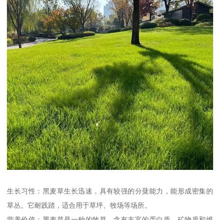
生长习性：黑麦草生长迅速，具有较强的分蘖能力，能形成密集的
草丛。它耐践踏，适合用于草坪、牧场等场所。
营养价值：黑麦草是一种的牧草，含有丰富的蛋白质、矿物质和维