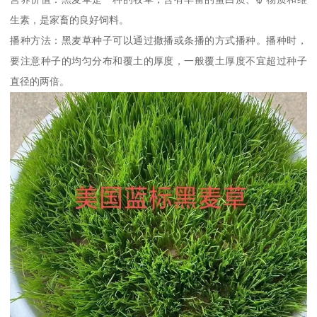
生素，是家畜的良好饲料。
播种方法：黑麦草种子可以通过撒播或条播的方式播种。播种时，
要注意种子的均匀分布和覆土的厚度，一般覆土厚度不宜超过种子
直径的两倍。