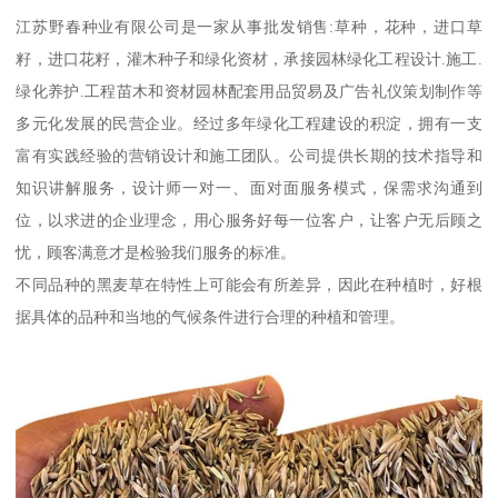
江苏野春种业有限公司是一家从事批发销售:草种，花种，进口草
籽，进口花籽，灌木种子和绿化资材，承接园林绿化工程设计.施工.
绿化养护.工程苗木和资材园林配套用品贸易及广告礼仪策划制作等
多元化发展的民营企业。经过多年绿化工程建设的积淀，拥有一支
富有实践经验的营销设计和施工团队。公司提供长期的技术指导和
知识讲解服务，设计师一对一、面对面服务模式，保需求沟通到
位，以求进的企业理念，用心服务好每一位客户，让客户无后顾之
忧，顾客满意才是检验我们服务的标准。
不同品种的黑麦草在特性上可能会有所差异，因此在种植时，好根
据具体的品种和当地的气候条件进行合理的种植和管理。