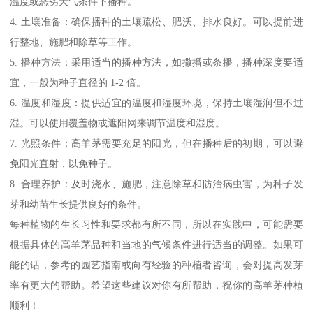
温度或恶劣天气条件下播种。
4. 土壤准备：确保播种的土壤疏松、肥沃、排水良好。可以提前进
行整地、施肥和除草等工作。
5. 播种方法：采用适当的播种方法，如撒播或条播，播种深度要适
宜，一般为种子直径的 1-2 倍。
6. 温度和湿度：提供适宜的温度和湿度环境，保持土壤湿润但不过
湿。可以使用覆盖物或遮阳网来调节温度和湿度。
7. 光照条件：高羊茅需要充足的阳光，但在播种后的初期，可以避
免阳光直射，以免种子。
8. 合理养护：及时浇水、施肥，注意除草和防治病虫害，为种子发
芽和幼苗生长提供良好的条件。
每种植物的生长习性和要求都有所不同，所以在实践中，可能需要
根据具体的高羊茅品种和当地的气候条件进行适当的调整。如果可
能的话，参考的园艺指南或向有经验的种植者咨询，会对提高发芽
率有更大的帮助。希望这些建议对你有所帮助，祝你的高羊茅种植
顺利！