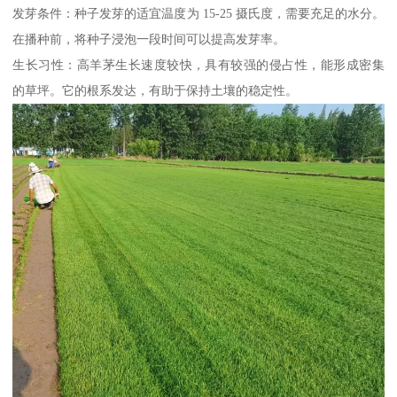
发芽条件：种子发芽的适宜温度为 15-25 摄氏度，需要充足的水分。
在播种前，将种子浸泡一段时间可以提高发芽率。
生长习性：高羊茅生长速度较快，具有较强的侵占性，能形成密集
的草坪。它的根系发达，有助于保持土壤的稳定性。