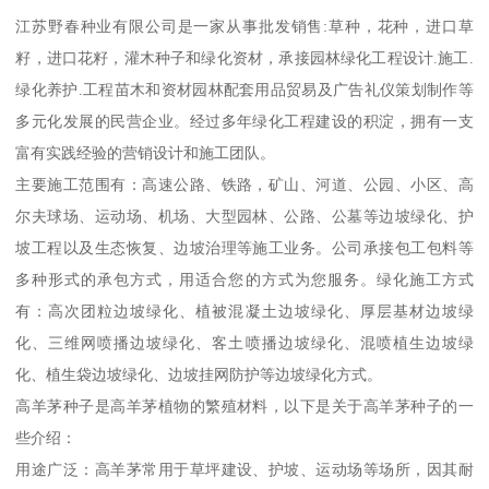
江苏野春种业有限公司是一家从事批发销售:草种，花种，进口草
籽，进口花籽，灌木种子和绿化资材，承接园林绿化工程设计.施工.
绿化养护.工程苗木和资材园林配套用品贸易及广告礼仪策划制作等
多元化发展的民营企业。经过多年绿化工程建设的积淀，拥有一支
富有实践经验的营销设计和施工团队。
主要施工范围有：高速公路、铁路，矿山、河道、公园、小区、高
尔夫球场、运动场、机场、大型园林、公路、公墓等边坡绿化、护
坡工程以及生态恢复、边坡治理等施工业务。公司承接包工包料等
多种形式的承包方式，用适合您的方式为您服务。绿化施工方式
有：高次团粒边坡绿化、植被混凝土边坡绿化、厚层基材边坡绿
化、三维网喷播边坡绿化、客土喷播边坡绿化、混喷植生边坡绿
化、植生袋边坡绿化、边坡挂网防护等边坡绿化方式。
高羊茅种子是高羊茅植物的繁殖材料，以下是关于高羊茅种子的一
些介绍：
用途广泛：高羊茅常用于草坪建设、护坡、运动场等场所，因其耐