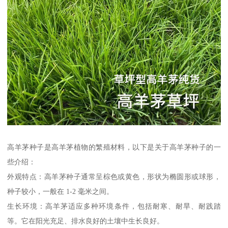
高羊茅种子是高羊茅植物的繁殖材料，以下是关于高羊茅种子的一
些介绍：
外观特点：高羊茅种子通常呈棕色或黄色，形状为椭圆形或球形，
种子较小，一般在 1-2 毫米之间。
生长环境：高羊茅适应多种环境条件，包括耐寒、耐旱、耐践踏
等。它在阳光充足、排水良好的土壤中生长良好。