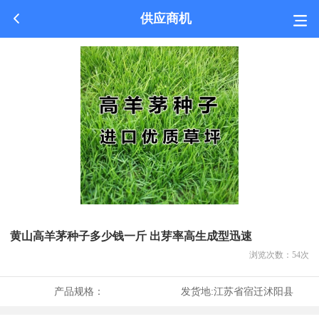
供应商机
黄山高羊茅种子多少钱一斤 出芽率高生成型迅速
浏览次数：
54
次
产品规格：
发货地:
江苏省宿迁沭阳县