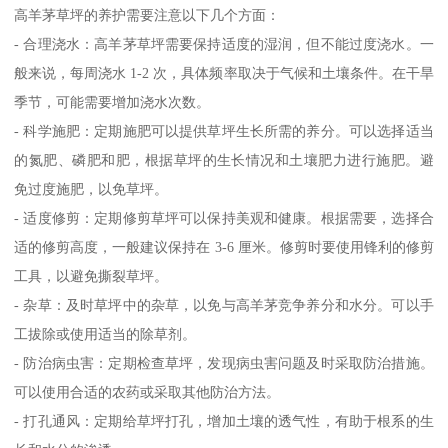
高羊茅草坪的养护需要注意以下几个方面：
- 合理浇水：高羊茅草坪需要保持适度的湿润，但不能过度浇水。一
般来说，每周浇水 1-2 次，具体频率取决于气候和土壤条件。在干旱
季节，可能需要增加浇水次数。
- 科学施肥：定期施肥可以提供草坪生长所需的养分。可以选择适当
的氮肥、磷肥和肥，根据草坪的生长情况和土壤肥力进行施肥。避
免过度施肥，以免草坪。
- 适度修剪：定期修剪草坪可以保持美观和健康。根据需要，选择合
适的修剪高度，一般建议保持在 3-6 厘米。修剪时要使用锋利的修剪
工具，以避免撕裂草坪。
- 杂草：及时草坪中的杂草，以免与高羊茅竞争养分和水分。可以手
工拔除或使用适当的除草剂。
- 防治病虫害：定期检查草坪，发现病虫害问题及时采取防治措施。
可以使用合适的农药或采取其他防治方法。
- 打孔通风：定期给草坪打孔，增加土壤的透气性，有助于根系的生