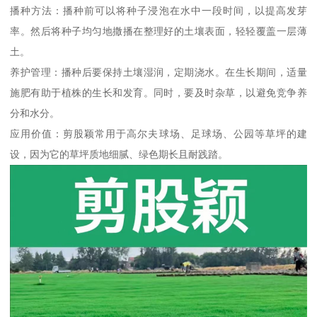
播种方法：播种前可以将种子浸泡在水中一段时间，以提高发芽
率。然后将种子均匀地撒播在整理好的土壤表面，轻轻覆盖一层薄
土。
养护管理：播种后要保持土壤湿润，定期浇水。在生长期间，适量
施肥有助于植株的生长和发育。同时，要及时杂草，以避免竞争养
分和水分。
应用价值：剪股颖常用于高尔夫球场、足球场、公园等草坪的建
设，因为它的草坪质地细腻、绿色期长且耐践踏。