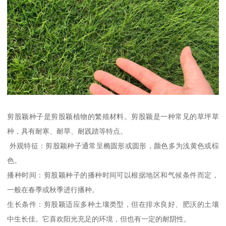
剪股颖种子是剪股颖植物的繁殖材料。剪股颖是一种常见的草坪草
种，具有耐寒、耐旱、耐践踏等特点。
外观特征：剪股颖种子通常呈椭圆形或圆形，颜色多为浅黄色或棕
色。
播种时间：剪股颖种子的播种时间可以根据地区和气候条件而定，
一般在春季或秋季进行播种。
生长条件：剪股颖适应多种土壤类型，但在排水良好、肥沃的土壤
中生长佳。它喜欢阳光充足的环境，但也有一定的耐阴性。