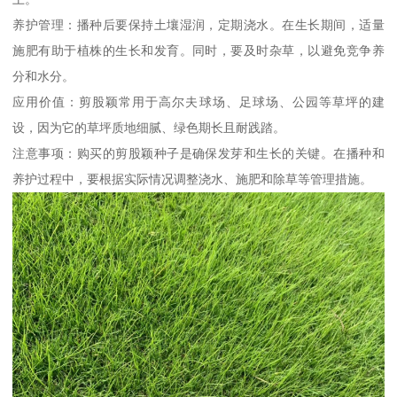
养护管理：播种后要保持土壤湿润，定期浇水。在生长期间，适量
施肥有助于植株的生长和发育。同时，要及时杂草，以避免竞争养
分和水分。
应用价值：剪股颖常用于高尔夫球场、足球场、公园等草坪的建
设，因为它的草坪质地细腻、绿色期长且耐践踏。
注意事项：购买的剪股颖种子是确保发芽和生长的关键。在播种和
养护过程中，要根据实际情况调整浇水、施肥和除草等管理措施。