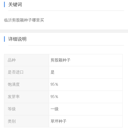
关键词
临沂剪股颖种子哪里买
详细说明
品种
剪股颖种子
是否进口
是
饱满度
95％
发芽率
95％
等级
一级
类别
草坪种子