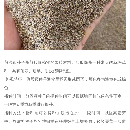
剪股颖种子是剪股颖植物的繁殖材料。剪股颖是一种常见的草坪草
种，具有耐寒、耐旱、耐践踏等特点。
外观特征：剪股颖种子通常呈椭圆形或圆形，颜色多为浅黄色或棕
色。
播种时间：剪股颖种子的播种时间可以根据地区和气候条件而定，
一般在春季或秋季进行播种。
播种方法：播种前可以将种子浸泡在水中一段时间，以提高发芽
率。然后将种子均匀地撒播在整理好的土壤表面，轻轻覆盖一层薄
土。