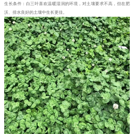
生长条件：白三叶喜欢温暖湿润的环境，对土壤要求不高，但在肥
沃、排水良好的土壤中生长更佳。