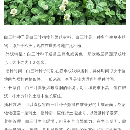
白三叶种子是白三叶植物的繁殖材料。白三叶是一种多年生草本植
物，原产于欧洲，现在在世界各地广泛种植。
外观特征：白三叶种子通常呈棕色或黄色，形状略呈椭圆形或球
形，大小约为 1-2 毫米。
播种时间：白三叶种子可以在春季或秋季播种，具体时间取决于当
地的气候和种植条件。一般来说，春季是较为适宜的播种时间。
生长条件：白三叶喜欢温暖湿润的环境，对土壤要求不高，但在肥
沃、排水良好的土壤中生长更佳。
播种方法：可以直接将白三叶种子撒播在准备好的土壤表面，然后
轻轻覆盖一层薄土。播种后，应保持土壤湿润，以促进种子发芽。
养护管理：白三叶生长缓慢，但具有的自繁能力。在生长期间，需
要适量浇水、施肥，并及时杂草。白三叶的耐寒性和耐旱性较强，