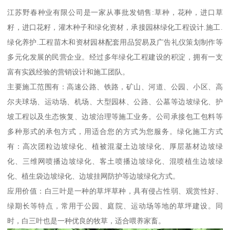
江苏野春种业有限公司是一家从事批发销售:草种，花种，进口草
籽，进口花籽，灌木种子和绿化资材，承接园林绿化工程设计.施工.
绿化养护.工程苗木和资材园林配套用品贸易及广告礼仪策划制作等
多元化发展的民营企业。经过多年绿化工程建设的积淀，拥有一支
富有实践经验的营销设计和施工团队。
主要施工范围有：高速公路、铁路，矿山、河道、公园、小区、高
尔夫球场、运动场、机场、大型园林、公路、公墓等边坡绿化、护
坡工程以及生态恢复、边坡治理等施工业务。公司承接包工包料等
多种形式的承包方式，用适合您的方式为您服务。绿化施工方式
有：高次团粒边坡绿化、植被混凝土边坡绿化、厚层基材边坡绿
化、三维网喷播边坡绿化、客土喷播边坡绿化、混喷植生边坡绿
化、植生袋边坡绿化、边坡挂网防护等边坡绿化方式。
应用价值：白三叶是一种的草坪草种，具有侵占性弱、观赏性好、
绿期长等特点，常用于公园、庭院、运动场等地的草坪建设。同
时，白三叶也是一种优良的牧草，适合喂养家畜。