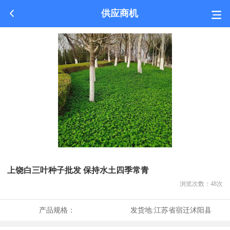
供应商机
上饶白三叶种子批发 保持水土四季常青
浏览次数：
48
次
产品规格：
发货地:
江苏省宿迁沭阳县