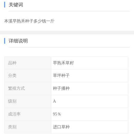
关键词
本溪早熟禾种子多少钱一斤
详细说明
品种
早熟禾草籽
分类
草坪种子
繁殖方式
种子播种
级别
A
成活率
95％
类别
进口草种