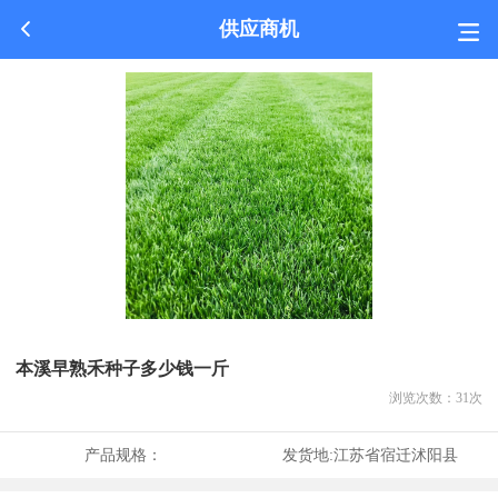
供应商机
本溪早熟禾种子多少钱一斤
浏览次数：
31
次
产品规格：
发货地:
江苏省宿迁沭阳县