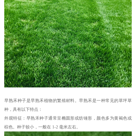
早熟禾种子是早熟禾植物的繁殖材料。早熟禾是一种常见的草坪草
种，具有以下特点：
外观特征：早熟禾种子通常呈椭圆形或纺锤形，颜色多为黄褐色或
棕色。种子较小，一般在 1-2 毫米左右。