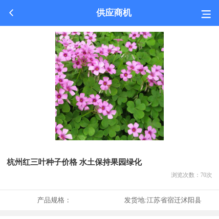
供应商机
杭州红三叶种子价格 水土保持果园绿化
浏览次数：
70
次
产品规格：
发货地:
江苏省宿迁沭阳县