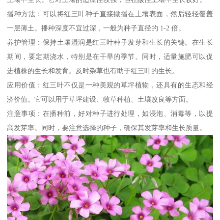
播种方法：可以将红三叶种子直接撒播在土壤表面，然后轻轻覆盖
一层薄土。播种深度不宜过深，一般为种子直径的 1-2 倍。
养护管理：保持土壤湿润是红三叶种子发芽和生长的关键。在生长
期间，要定期浇水，特别是在干旱的季节。同时，适量施肥可以促
进植株的生长和发育。及时杂草也有助于红三叶的生长。
应用价值：红三叶不仅是一种美观的草坪植物，还具有的生态和经
济价值。它可以用于草坪建设、牧草种植、土壤改良等方面。
注意事项：在播种前，好对种子进行处理，如浸泡、消毒等，以提
高发芽率。同时，要注意选择的种子，确保其发芽率和生长质量。