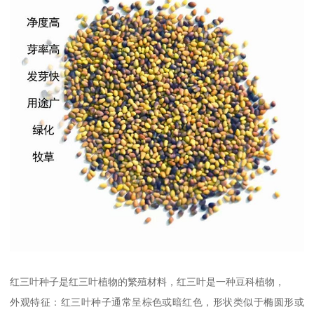
红三叶种子是红三叶植物的繁殖材料，红三叶是一种豆科植物，
外观特征：红三叶种子通常呈棕色或暗红色，形状类似于椭圆形或