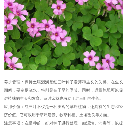
养护管理：保持土壤湿润是红三叶种子发芽和生长的关键。在生长
期间，要定期浇水，特别是在干旱的季节。同时，适量施肥可以促
进植株的生长和发育。及时杂草也有助于红三叶的生长。
应用价值：红三叶不仅是一种美观的草坪植物，还具有的生态和经
济价值。它可以用于草坪建设、牧草种植、土壤改良等方面。
注意事项：在播种前，好对种子进行处理，如浸泡、消毒等，以提