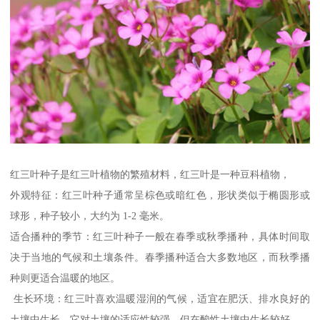
红三叶种子是红三叶植物的繁殖材料，红三叶是一种豆科植物，
外观特征：红三叶种子通常呈棕色或暗红色，形状类似于椭圆形或
球形，种子较小，大约为 1-2 毫米。
适合播种的季节：红三叶种子一般在春季或秋季播种，具体时间取
决于当地的气候和土壤条件。春季播种适合大多数地区，而秋季播
种则更适合温暖的地区。
生长环境：红三叶喜欢温暖湿润的气候，适宜在肥沃、排水良好的
土壤中生长。它对土壤的适应性较强，但在酸性土壤中生长较好。