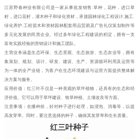
江苏野春种业有限公司是一家从事批发销售:草种，花种，进口草
籽，进口花籽，灌木种子和绿化资材，承接园林绿化工程设计.施工.
绿化养护.工程苗木和资材园林配套用品贸易及广告礼仪策划制作等
多元化发展的民营企业。经过多年绿化工程建设的积淀，拥有一支
富有实践经验的营销设计和施工团队。
主营业务涵盖生态环保、生态景观、生态旅游、生态农业等，拥有
集策划、规划、设计、研发、建设、生产、资源循环利用及运营等
为一体的全产业链，为客户在生态环境建设与运营方面提供整体解
决方案与服务。
应用价值：红三叶不仅是一种美观的草坪植物，还具有的生态和经
济价值。它可以用于草坪建设、牧草种植、土壤改良等方面。
注意事项：在播种前，好对种子进行处理，如浸泡、消毒等，以提
高发芽率。同时，要注意选择的种子，确保其发芽率和生长质量。