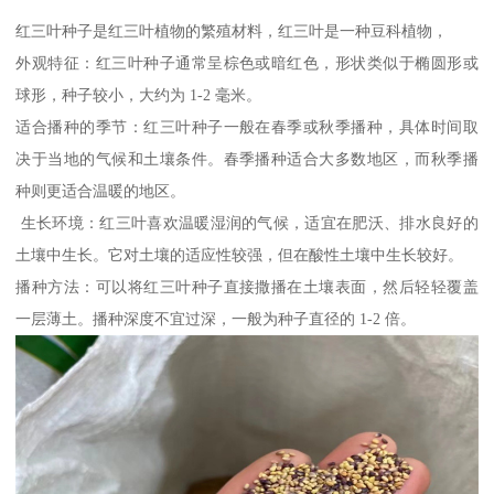
红三叶种子是红三叶植物的繁殖材料，红三叶是一种豆科植物，
外观特征：红三叶种子通常呈棕色或暗红色，形状类似于椭圆形或
球形，种子较小，大约为 1-2 毫米。
适合播种的季节：红三叶种子一般在春季或秋季播种，具体时间取
决于当地的气候和土壤条件。春季播种适合大多数地区，而秋季播
种则更适合温暖的地区。
生长环境：红三叶喜欢温暖湿润的气候，适宜在肥沃、排水良好的
土壤中生长。它对土壤的适应性较强，但在酸性土壤中生长较好。
播种方法：可以将红三叶种子直接撒播在土壤表面，然后轻轻覆盖
一层薄土。播种深度不宜过深，一般为种子直径的 1-2 倍。