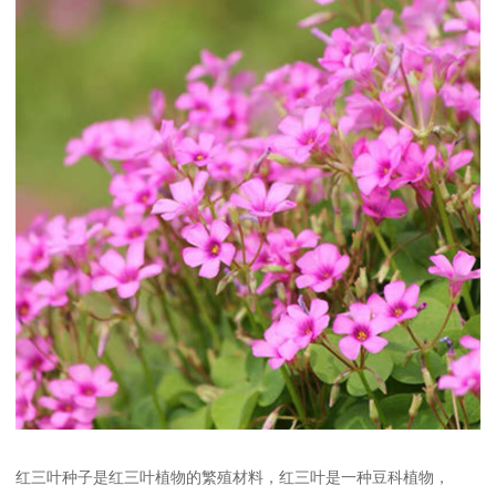
红三叶种子是红三叶植物的繁殖材料，红三叶是一种豆科植物，