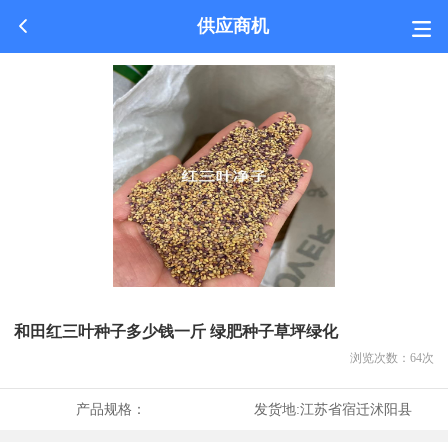
供应商机
和田红三叶种子多少钱一斤 绿肥种子草坪绿化
浏览次数：
64
次
产品规格：
发货地:
江苏省宿迁沭阳县