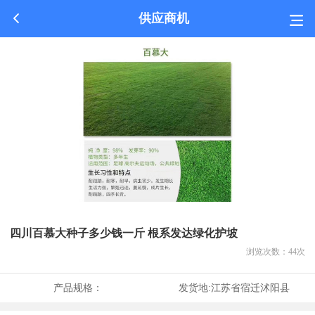
供应商机
四川百慕大种子多少钱一斤 根系发达绿化护坡
浏览次数：
44
次
产品规格：
发货地:
江苏省宿迁沭阳县