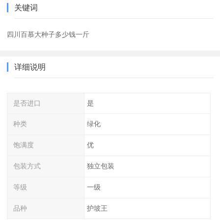
关键词
四川百慕大种子多少钱一斤
详细说明
是否进口
是
种类
绿化
饱满度
优
包装方式
独立包装
等级
一级
品种
护坡王