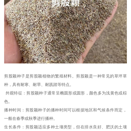
剪股颖种子是剪股颖植物的繁殖材料。剪股颖是一种常见的草坪草
种，具有耐寒、耐旱、耐践踏等特点。
外观特征：剪股颖种子通常呈椭圆形或圆形，颜色多为浅黄色或棕
色。
播种时间：剪股颖种子的播种时间可以根据地区和气候条件而定，
一般在春季或秋季进行播种。
生长条件：剪股颖适应多种土壤类型，但在排水良好、肥沃的土壤