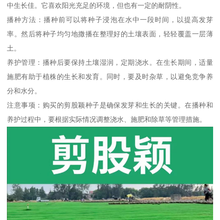
中生长佳。它喜欢阳光充足的环境，但也有一定的耐阴性。
播种方法：播种前可以将种子浸泡在水中一段时间，以提高发芽
率。然后将种子均匀地撒播在整理好的土壤表面，轻轻覆盖一层薄
土。
养护管理：播种后要保持土壤湿润，定期浇水。在生长期间，适量
施肥有助于植株的生长和发育。同时，要及时杂草，以避免竞争养
分和水分。
注意事项：购买的剪股颖种子是确保发芽和生长的关键。在播种和
养护过程中，要根据实际情况调整浇水、施肥和除草等管理措施。