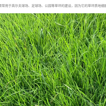
颖常用于高尔夫球场、足球场、公园等草坪的建设，因为它的草坪质地细