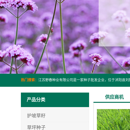
热门搜索：
供应商机
产品分类
护坡草籽
草坪种子