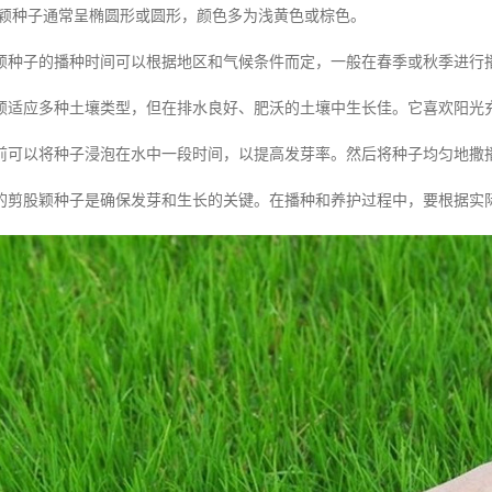
颖种子通常呈椭圆形或圆形，颜色多为浅黄色或棕色。
颖种子的播种时间可以根据地区和气候条件而定，一般在春季或秋季进行
颖适应多种土壤类型，但在排水良好、肥沃的土壤中生长佳。它喜欢阳光
前可以将种子浸泡在水中一段时间，以提高发芽率。然后将种子均匀地撒
的剪股颖种子是确保发芽和生长的关键。在播种和养护过程中，要根据实