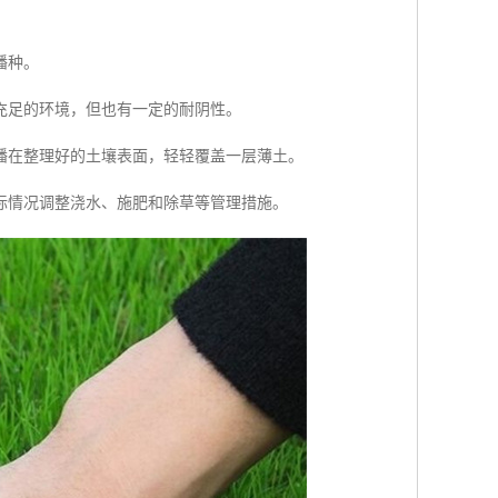
播种。
充足的环境，但也有一定的耐阴性。
播在整理好的土壤表面，轻轻覆盖一层薄土。
际情况调整浇水、施肥和除草等管理措施。