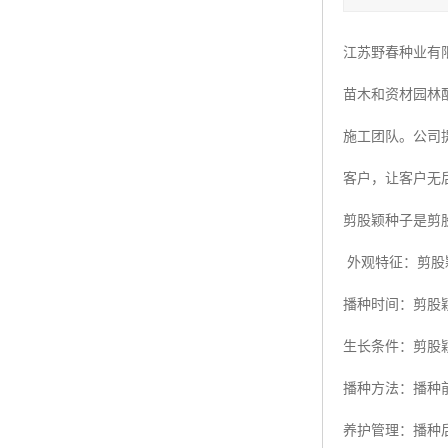
四季青种子
江苏野春种业有
红三叶种子
苗木和资材园林
白三叶种子
施工团队。公司
百慕大种子
客户，让客户无
剪股颖种子是剪
外观特征：剪股
播种时间：剪股
生长条件：剪股
播种方法：播种
养护管理：播种