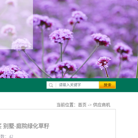
当前位置：
首页
->
供应商机
 别墅·庭院绿化草籽
览数：42