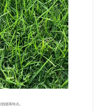
耐践踏等特点。