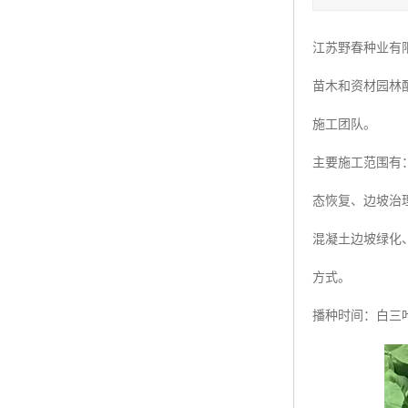
四季青种子
江苏野春种业有
红三叶种子
苗木和资材园林
白三叶种子
施工团队。
百慕大种子
主要施工范围有
态恢复、边坡治
混凝土边坡绿化
方式。
播种时间：白三