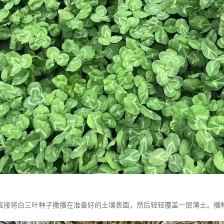
直接将白三叶种子撒播在准备好的土壤表面，然后轻轻覆盖一层薄土。播