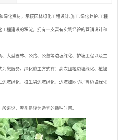
绿化资材，承接园林绿化工程设计.施工.绿化养护.工程
化工程建设的积淀，拥有一支富有实践经验的营销设计和
场、大型园林、公路、公墓等边坡绿化、护坡工程以及生
式为您服务。绿化施工方式有：高次团粒边坡绿化、植被
生边坡绿化、植生袋边坡绿化、边坡挂网防护等边坡绿化
一般来说，春季是较为适宜的播种时间。