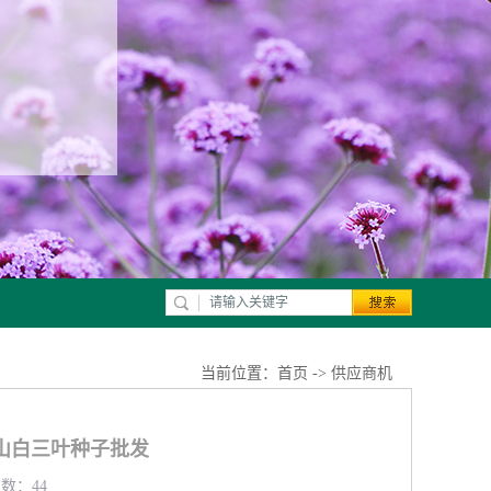
当前位置：
首页
->
供应商机
山白三叶种子批发
览数：44