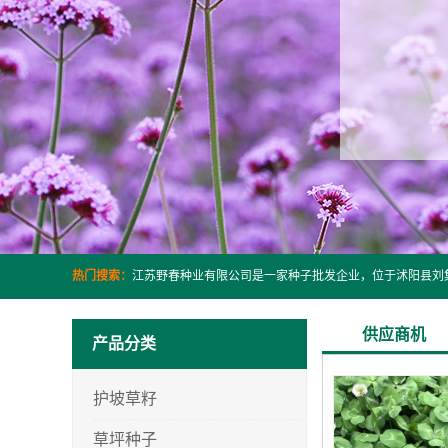
热门搜索：
供应商机
产品分类
护坡草籽
草坪种子