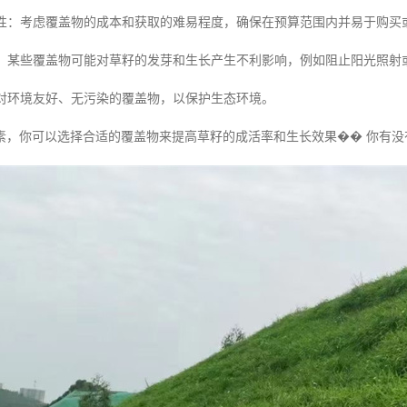
获得性：考虑覆盖物的成本和获取的难易程度，确保在预算范围内并易于购买
影响：某些覆盖物可能对草籽的发芽和生长产生不利影响，例如阻止阳光照
选择对环境友好、无污染的覆盖物，以保护生态环境。
素，你可以选择合适的覆盖物来提高草籽的成活率和生长效果�� 你有