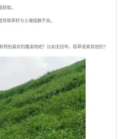
或获取。
射或导致草籽与土壤接触不良。
没有特别喜欢的覆盖物呢？比如无纺布、稻草或者其他的？