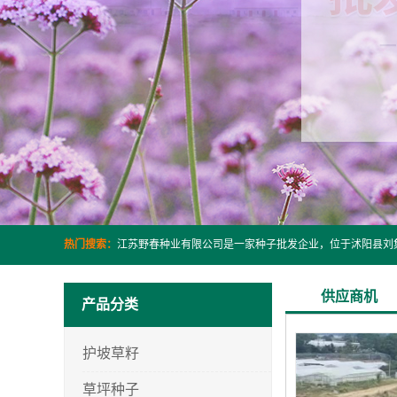
热门搜索：
供应商机
产品分类
护坡草籽
草坪种子