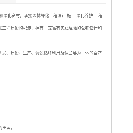
绿化资材，承接园林绿化工程设计.施工.绿化养护.工程
化工程建设的积淀，拥有一支富有实践经验的营销设计和
研发、建设、生产、资源循环利用及运营等为一体的全产
的出苗。