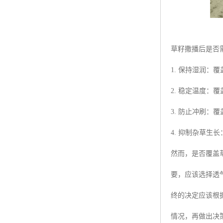
草籽撒播后是否
1. 保持湿润
2. 稳定温度
3. 防止冲刷
4. 抑制杂草
然而，是否覆盖
要，应该选择透
终的决定应该根
情况，再做出决