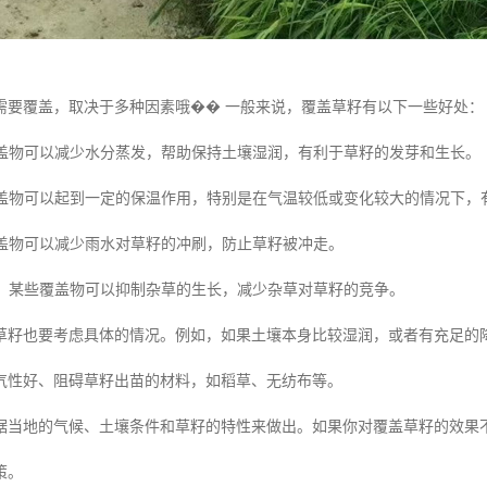
需要覆盖，取决于多种因素哦�� 一般来说，覆盖草籽有以下一些好处：
：覆盖物可以减少水分蒸发，帮助保持土壤湿润，有利于草籽的发芽和生长。
：覆盖物可以起到一定的保温作用，特别是在气温较低或变化较大的情况下
：覆盖物可以减少雨水对草籽的冲刷，防止草籽被冲走。
生长：某些覆盖物可以抑制杂草的生长，减少杂草对草籽的竞争。
草籽也要考虑具体的情况。例如，如果土壤本身比较湿润，或者有充足的
气性好、阻碍草籽出苗的材料，如稻草、无纺布等。
据当地的气候、土壤条件和草籽的特性来做出。如果你对覆盖草籽的效果
策。