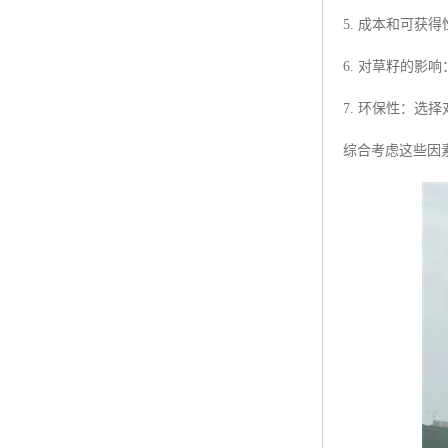
5. 成本和可
6. 对草籽的
7. 环保性：
综合考虑这些因