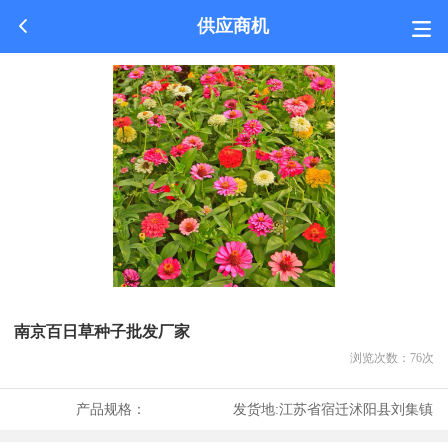
供应商机
南京百日草种子批发厂家
浏览次数：
76
次
产品规格：
发货地:
江苏省宿迁沭阳县刘集镇