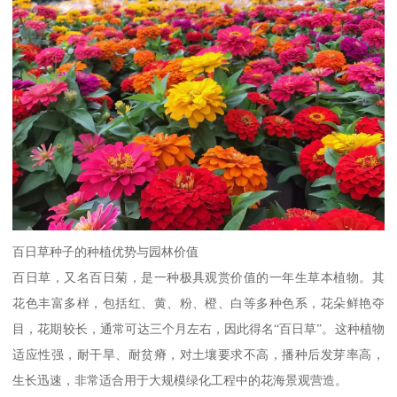
百日草种子的种植优势与园林价值
百日草，又名百日菊，是一种极具观赏价值的一年生草本植物。其
花色丰富多样，包括红、黄、粉、橙、白等多种色系，花朵鲜艳夺
目，花期较长，通常可达三个月左右，因此得名“百日草”。这种植物
适应性强，耐干旱、耐贫瘠，对土壤要求不高，播种后发芽率高，
生长迅速，非常适合用于大规模绿化工程中的花海景观营造。