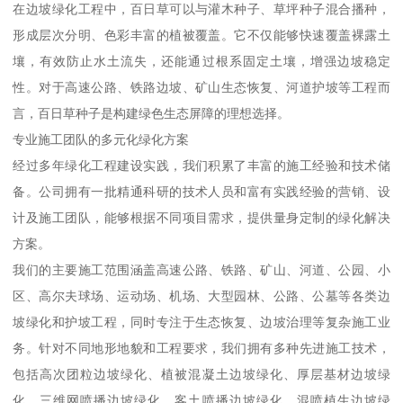
在边坡绿化工程中，百日草可以与灌木种子、草坪种子混合播种，
形成层次分明、色彩丰富的植被覆盖。它不仅能够快速覆盖裸露土
壤，有效防止水土流失，还能通过根系固定土壤，增强边坡稳定
性。对于高速公路、铁路边坡、矿山生态恢复、河道护坡等工程而
言，百日草种子是构建绿色生态屏障的理想选择。
专业施工团队的多元化绿化方案
经过多年绿化工程建设实践，我们积累了丰富的施工经验和技术储
备。公司拥有一批精通科研的技术人员和富有实践经验的营销、设
计及施工团队，能够根据不同项目需求，提供量身定制的绿化解决
方案。
我们的主要施工范围涵盖高速公路、铁路、矿山、河道、公园、小
区、高尔夫球场、运动场、机场、大型园林、公路、公墓等各类边
坡绿化和护坡工程，同时专注于生态恢复、边坡治理等复杂施工业
务。针对不同地形地貌和工程要求，我们拥有多种先进施工技术，
包括高次团粒边坡绿化、植被混凝土边坡绿化、厚层基材边坡绿
化、三维网喷播边坡绿化、客土喷播边坡绿化、混喷植生边坡绿