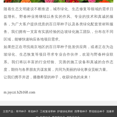
随着生态文明建设不断推进，城市绿化、生态修复等领域的需求日
益增长。野春种业将继续以务实的作风、专业的技术和真诚的服
务，为广大客户提供优质的百日草种子以及各类绿化配套资材和服
务。我们拥有一支富有实践经验的边坡绿化施工团队，分布在不同
区域，能够快速响应各地项目需求。
如果您正在寻找南京地区的百日草种子批发供应商，或者正在为边
坡绿化、生态恢复等项目寻求专业合作伙伴，欢迎与野春种业联
系。我们将以丰富的行业经验、完善的施工设备和真诚的合作态
度，期待与各界朋友共谋发展，共同为美丽的绿化事业贡献力量。
让我们携手并进，播撒希望的种子，收获绿色的未来！
m.jsyczi.b2b168.com
主营产品：
草坪种子 草花种子 工程复绿草种 护坡绿化草籽 四季青种子 野花组合种子 混播草