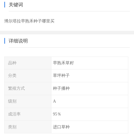
关键词
博尔塔拉早熟禾种子哪里买
详细说明
品种
早熟禾草籽
分类
草坪种子
繁殖方式
种子播种
级别
A
成活率
95％
类别
进口草种