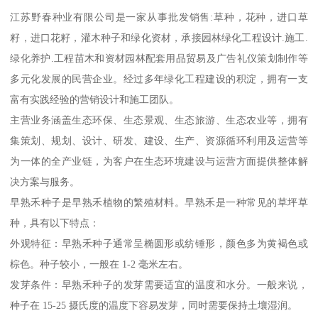
江苏野春种业有限公司是一家从事批发销售:草种，花种，进口草
籽，进口花籽，灌木种子和绿化资材，承接园林绿化工程设计.施工.
绿化养护.工程苗木和资材园林配套用品贸易及广告礼仪策划制作等
多元化发展的民营企业。经过多年绿化工程建设的积淀，拥有一支
富有实践经验的营销设计和施工团队。
主营业务涵盖生态环保、生态景观、生态旅游、生态农业等，拥有
集策划、规划、设计、研发、建设、生产、资源循环利用及运营等
为一体的全产业链，为客户在生态环境建设与运营方面提供整体解
决方案与服务。
早熟禾种子是早熟禾植物的繁殖材料。早熟禾是一种常见的草坪草
种，具有以下特点：
外观特征：早熟禾种子通常呈椭圆形或纺锤形，颜色多为黄褐色或
棕色。种子较小，一般在 1-2 毫米左右。
发芽条件：早熟禾种子的发芽需要适宜的温度和水分。一般来说，
种子在 15-25 摄氏度的温度下容易发芽，同时需要保持土壤湿润。