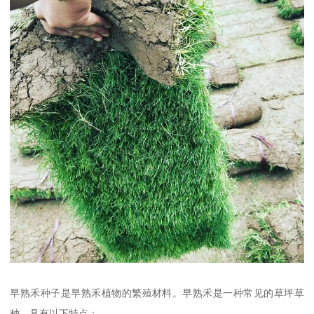
早熟禾种子是早熟禾植物的繁殖材料。早熟禾是一种常见的草坪草
种，具有以下特点：