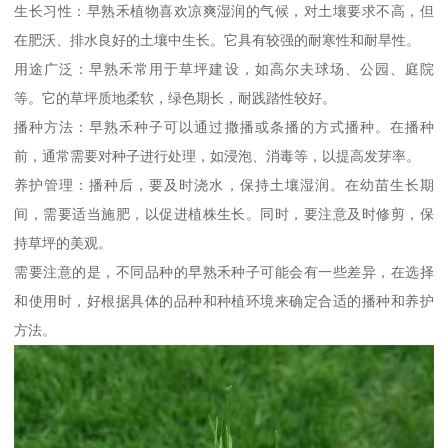
生长习性：早熟禾植物喜欢凉爽湿润的气候，对土壤要求不高，但
在肥沃、排水良好的土壤中生长。它具有较强的耐寒性和耐旱性。
用途广泛：早熟禾常用于草坪建设，如高尔夫球场、公园、庭院
等。它的草坪质地柔软，绿色期长，耐践踏性较好。
播种方法：早熟禾种子可以通过撒播或条播的方式播种。在播种
前，通常需要对种子进行处理，如浸泡、消毒等，以提高发芽率。
养护管理：播种后，要及时浇水，保持土壤湿润。在幼苗生长期
间，需要适当施肥，以促进植株生长。同时，要注意及时修剪，保
持草坪的美观。
需要注意的是，不同品种的早熟禾种子可能会有一些差异，在选择
和使用时，好根据具体的品种和种植环境来确定合适的播种和养护
方法。