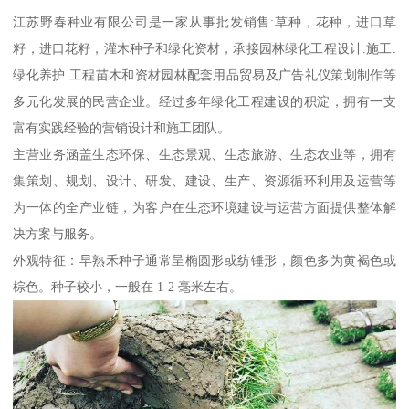
江苏野春种业有限公司是一家从事批发销售:草种，花种，进口草
籽，进口花籽，灌木种子和绿化资材，承接园林绿化工程设计.施工.
绿化养护.工程苗木和资材园林配套用品贸易及广告礼仪策划制作等
多元化发展的民营企业。经过多年绿化工程建设的积淀，拥有一支
富有实践经验的营销设计和施工团队。
主营业务涵盖生态环保、生态景观、生态旅游、生态农业等，拥有
集策划、规划、设计、研发、建设、生产、资源循环利用及运营等
为一体的全产业链，为客户在生态环境建设与运营方面提供整体解
决方案与服务。
外观特征：早熟禾种子通常呈椭圆形或纺锤形，颜色多为黄褐色或
棕色。种子较小，一般在 1-2 毫米左右。