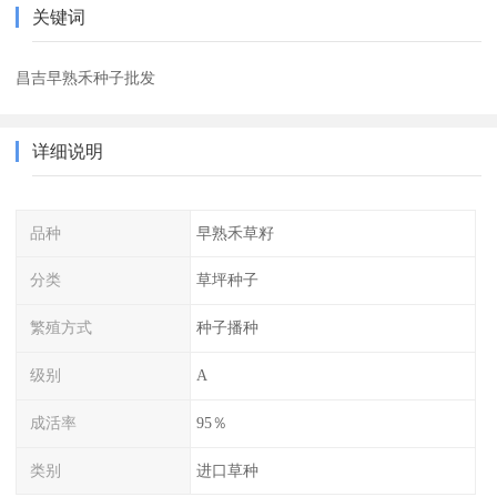
关键词
昌吉早熟禾种子批发
详细说明
品种
早熟禾草籽
分类
草坪种子
繁殖方式
种子播种
级别
A
成活率
95％
类别
进口草种