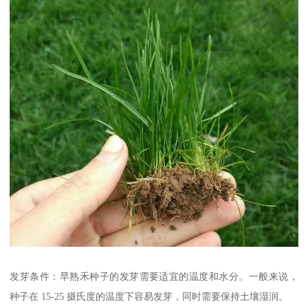
发芽条件：早熟禾种子的发芽需要适宜的温度和水分。一般来说，
种子在 15-25 摄氏度的温度下容易发芽，同时需要保持土壤湿润。