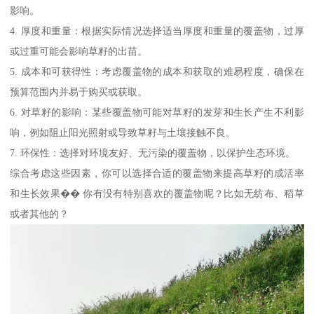
影响。
4. 厚度和重量：根据实际情况选择适当厚度和重量的覆盖物，过厚
或过重可能会影响草籽的出苗。
5. 成本和可获得性：考虑覆盖物的成本和获取的难易程度，确保在
预算范围内并易于购买或获取。
6. 对草籽的影响：某些覆盖物可能对草籽的发芽和生长产生不利影
响，例如阻止阳光照射或导致草籽与土壤接触不良。
7. 环保性：选择对环境友好、无污染的覆盖物，以保护生态环境。
综合考虑这些因素，你可以选择合适的覆盖物来提高草籽的成活率
和生长效果�� 你有没有特别喜欢的覆盖物呢？比如无纺布、稻草
或者其他的？