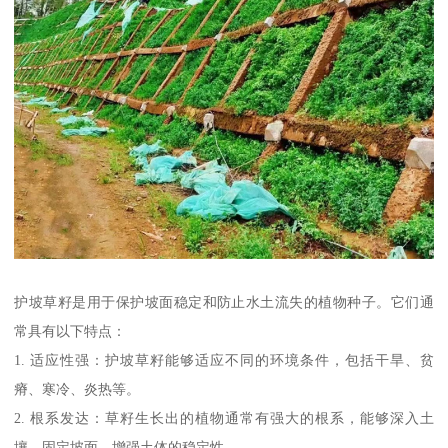
护坡草籽是用于保护坡面稳定和防止水土流失的植物种子。它们通
常具有以下特点：
1. 适应性强：护坡草籽能够适应不同的环境条件，包括干旱、贫
瘠、寒冷、炎热等。
2. 根系发达：草籽生长出的植物通常有强大的根系，能够深入土
壤，固定坡面，增强土体的稳定性。