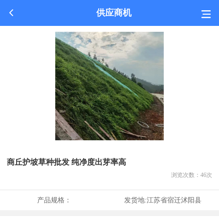
供应商机
商丘护坡草种批发 纯净度出芽率高
浏览次数：
46
次
产品规格：
发货地:
江苏省宿迁沭阳县