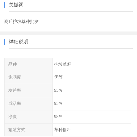
关键词
商丘护坡草种批发
详细说明
品种
护坡草籽
饱满度
优等
发芽率
95％
成活率
95％
净度
98％
繁殖方式
草种播种