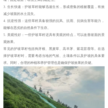
3. 生长快速：护坡草籽能够迅速生长，形成密集的植被覆盖，有效
减少坡面的水土流失。
4. 抗逆性强：这些草籽具备较强的抗风、抗雨、抗病虫害等能力，
能够在恶劣的自然条件下生存。
5. 美观性好：一些护坡草籽还具有美观的特点，可以改善坡面的景
观效果。
常见的护坡草籽包括狗牙根、黑麦草、高羊茅、紫花苜蓿等。在选
择护坡草籽时，需要考虑当地的气候、土壤条件以及护坡的具体要
求。同时，合理的种植和养护管理也是确保护坡效果的关键。