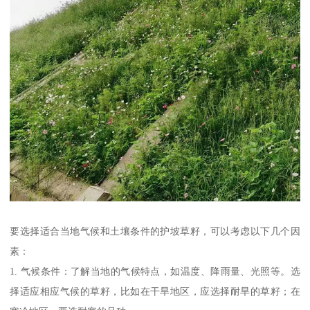
要选择适合当地气候和土壤条件的护坡草籽，可以考虑以下几个因
素：
1. 气候条件：了解当地的气候特点，如温度、降雨量、光照等。选
择适应相应气候的草籽，比如在干旱地区，应选择耐旱的草籽；在