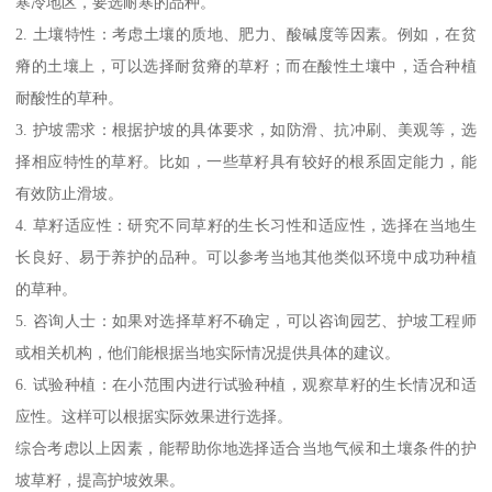
寒冷地区，要选耐寒的品种。
2. 土壤特性：考虑土壤的质地、肥力、酸碱度等因素。例如，在贫
瘠的土壤上，可以选择耐贫瘠的草籽；而在酸性土壤中，适合种植
耐酸性的草种。
3. 护坡需求：根据护坡的具体要求，如防滑、抗冲刷、美观等，选
择相应特性的草籽。比如，一些草籽具有较好的根系固定能力，能
有效防止滑坡。
4. 草籽适应性：研究不同草籽的生长习性和适应性，选择在当地生
长良好、易于养护的品种。可以参考当地其他类似环境中成功种植
的草种。
5. 咨询人士：如果对选择草籽不确定，可以咨询园艺、护坡工程师
或相关机构，他们能根据当地实际情况提供具体的建议。
6. 试验种植：在小范围内进行试验种植，观察草籽的生长情况和适
应性。这样可以根据实际效果进行选择。
综合考虑以上因素，能帮助你地选择适合当地气候和土壤条件的护
坡草籽，提高护坡效果。