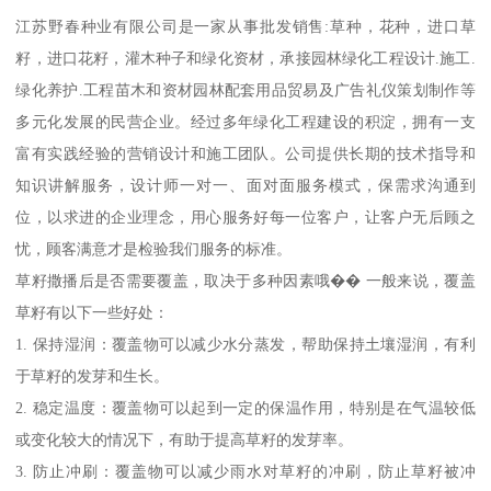
江苏野春种业有限公司是一家从事批发销售:草种，花种，进口草
籽，进口花籽，灌木种子和绿化资材，承接园林绿化工程设计.施工.
绿化养护.工程苗木和资材园林配套用品贸易及广告礼仪策划制作等
多元化发展的民营企业。经过多年绿化工程建设的积淀，拥有一支
富有实践经验的营销设计和施工团队。公司提供长期的技术指导和
知识讲解服务，设计师一对一、面对面服务模式，保需求沟通到
位，以求进的企业理念，用心服务好每一位客户，让客户无后顾之
忧，顾客满意才是检验我们服务的标准。
草籽撒播后是否需要覆盖，取决于多种因素哦�� 一般来说，覆盖
草籽有以下一些好处：
1. 保持湿润：覆盖物可以减少水分蒸发，帮助保持土壤湿润，有利
于草籽的发芽和生长。
2. 稳定温度：覆盖物可以起到一定的保温作用，特别是在气温较低
或变化较大的情况下，有助于提高草籽的发芽率。
3. 防止冲刷：覆盖物可以减少雨水对草籽的冲刷，防止草籽被冲