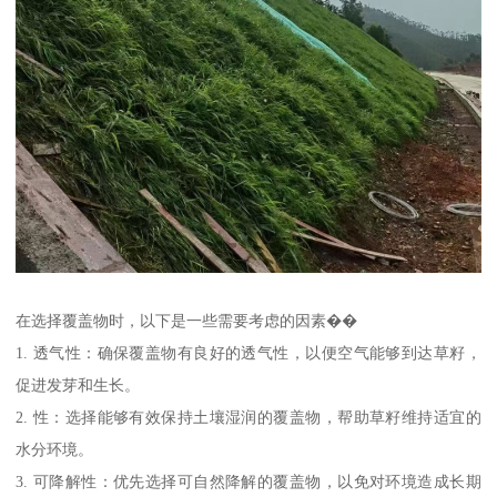
在选择覆盖物时，以下是一些需要考虑的因素��
1. 透气性：确保覆盖物有良好的透气性，以便空气能够到达草籽，
促进发芽和生长。
2. 性：选择能够有效保持土壤湿润的覆盖物，帮助草籽维持适宜的
水分环境。
3. 可降解性：优先选择可自然降解的覆盖物，以免对环境造成长期