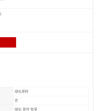
阳县
绿化草籽
否
绿化 草坪 牧草