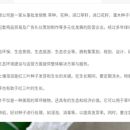
限公司是一家从事批发销售:草种，花种，进口草籽，进口花籽，灌木种子和
配套用品贸易及广告礼仪策划制作等多元化发展的民营企业。经过多年绿
态环保、生态景观、生态旅游、生态农业等，拥有集策划、规划、设计、
生态环境建设与运营方面提供整体解决方案与服务。
土壤湿润是红三叶种子发芽和生长的关键。在生长期间，要定期浇水，特
草也有助于红三叶的生长。
叶不仅是一种美观的草坪植物，还具有的生态和经济价值。它可以用于草
种前，好对种子进行处理，如浸泡、消毒等，以提高发芽率。同时，要注