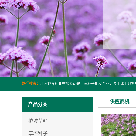
热门搜索：
供应商机
产品分类
护坡草籽
草坪种子