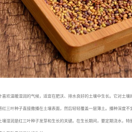
叶喜欢温暖湿润的气候，适宜在肥沃、排水良好的土壤中生长。它对土壤
将红三叶种子直接撒播在土壤表面，然后轻轻覆盖一层薄土。播种深度不宜过
土壤湿润是红三叶种子发芽和生长的关键。在生长期间，要定期浇水，特