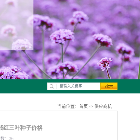
当前位置：
首页
->
供应商机
城红三叶种子价格
览数：36