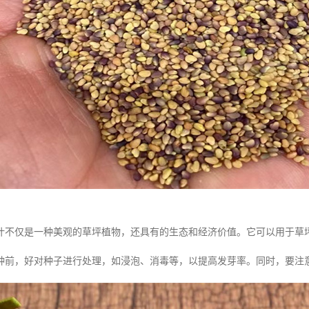
叶不仅是一种美观的草坪植物，还具有的生态和经济价值。它可以用于草
种前，好对种子进行处理，如浸泡、消毒等，以提高发芽率。同时，要注