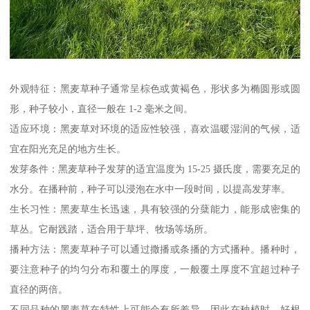
外观特征：黑麦草种子通常呈棕色或黄褐色，形状多为椭圆形或圆
形，种子较小，直径一般在 1-2 毫米之间。
适应环境：黑麦草对环境的适应性较强，喜欢温暖湿润的气候，适
宜在阳光充足的地方生长。
发芽条件：黑麦草种子发芽的适宜温度为 15-25 摄氏度，需要充足的
水分。在播种前，种子可以浸泡在水中一段时间，以提高发芽率。
生长习性：黑麦草生长迅速，具有较强的分蘖能力，能形成密集的
草丛。它耐践踏，适合用于草坪、牧场等场所。
播种方法：黑麦草种子可以通过撒播或条播的方式播种。播种时，
要注意种子的均匀分布和覆土的厚度，一般覆土厚度不宜超过种子
直径的两倍。
不同品种的黑麦草在特性上可能会有所差异，因此在种植时，好根