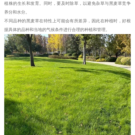
植株的生长和发育。同时，要及时除草，以避免杂草与黑麦草竞争
养分和水分。
不同品种的黑麦草在特性上可能会有所差异，因此在种植时，好根
据具体的品种和当地的气候条件进行合理的种植和管理。