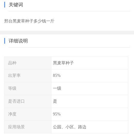
关键词
邢台黑麦草种子多少钱一斤
详细说明
品种
黑麦草种子
出芽率
85%
等级
一级
是否进口
是
净度
95%
应用场景
公园、小区、路边