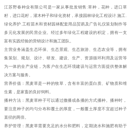
江苏野春种业有限公司是一家从事批发销售:草种，花种，进口草
籽，进口花籽，灌木种子和绿化资材，承接园林绿化工程设计.施工.
绿化养护.工程苗木和资材园林配套用品贸易及广告礼仪策划制作等
多元化发展的民营企业。经过多年绿化工程建设的积淀，拥有一支
富有实践经验的营销设计和施工团队。
主营业务涵盖生态环保、生态景观、生态旅游、生态农业等，拥有
集策划、规划、设计、研发、建设、生产、资源循环利用及运营等
为一体的全产业链，为客户在生态环境建设与运营方面提供整体解
决方案与服务。
营养价值：黑麦草是一种的牧草，含有丰富的蛋白质、矿物质和维
生素，是家畜的良好饲料。
播种方法：黑麦草种子可以通过撒播或条播的方式播种。播种时，
要注意种子的均匀分布和覆土的厚度，一般覆土厚度不宜超过种子
直径的两倍。
养护管理：黑麦草需要充足的水分和肥料，定期浇水和施肥有助于