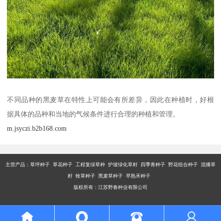
不同品种的黑麦草在特性上可能会有所差异，因此在种植时，好根
据具体的品种和当地的气候条件进行合理的种植和管理。
m.jsyczi.b2b168.com
主营产品：
草坪种子 草花种子 工程复绿草种 护坡绿化草籽 四季青种子 野花组合种子 混播草
籽 牧草种子 黑麦草种子 早熟禾种子
版权所有：江苏野春种业有限公司