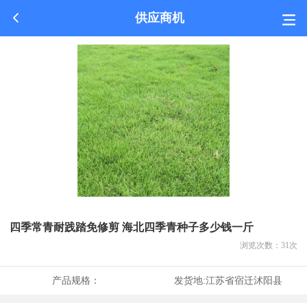
供应商机
四季常青耐践踏免修剪 海北四季青种子多少钱一斤
浏览次数：
31
次
产品规格：
发货地:
江苏省宿迁沭阳县