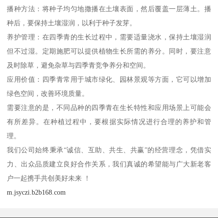
播种方法：将种子均匀地撒播在土壤表面，然后覆盖一层薄土。播
种后，要保持土壤湿润，以利于种子发芽。
养护管理：在四季青的生长过程中，需要适量浇水，保持土壤湿润
但不过湿。定期施肥可以提供植物生长所需的养分。同时，要注意
及时除草，避免杂草与四季青竞争养分和空间。
应用价值：四季青常用于城市绿化、园林景观等方面，它可以增加
绿色空间，改善环境质量。
需要注意的是，不同品种的四季青在生长特性和应用场景上可能会
有所差异。在种植过程中，要根据实际情况进行合理的养护和管
理。
我们公司始终秉承“诚信、互助、共生、共赢”的经营理念，凭借实
力、出众品质建立良好合作关系，我们真诚的希望能与广大新老客
户一起携手共创美好未来 ！
m.jsyczi.b2b168.com