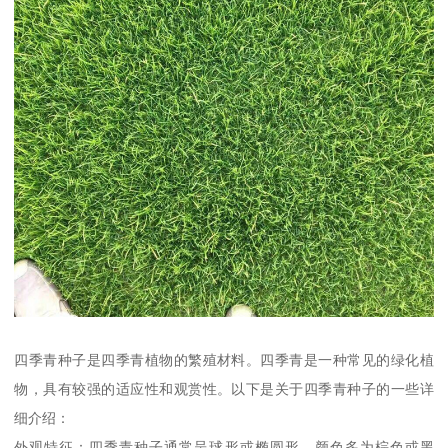
四季青种子是四季青植物的繁殖材料。四季青是一种常见的绿化植
物，具有较强的适应性和观赏性。以下是关于四季青种子的一些详
细介绍：
外观特征：四季青种子通常呈球形或椭圆形，颜色多为棕色或黑