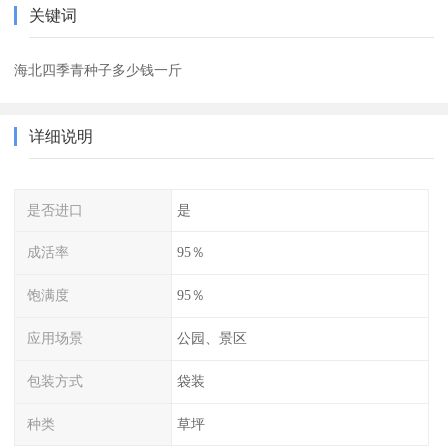
关键词
海北四季青种子多少钱一斤
详细说明
是否进口
是
成活率
95％
饱满度
95％
应用场景
公园、景区
包装方式
袋装
种类
草坪