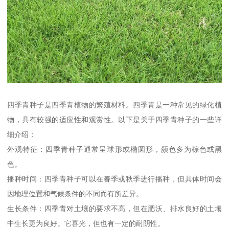
四季青种子是四季青植物的繁殖材料。四季青是一种常见的绿化植
物，具有较强的适应性和观赏性。以下是关于四季青种子的一些详
细介绍：
外观特征：四季青种子通常呈球形或椭圆形，颜色多为棕色或黑
色。
播种时间：四季青种子可以在春季或秋季进行播种，但具体时间会
因地理位置和气候条件的不同而有所差异。
生长条件：四季青对土壤的要求不高，但在肥沃、排水良好的土壤
中生长更为良好。它喜光，但也有一定的耐阴性。