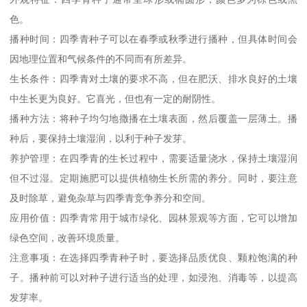
色。
播种时间：四季青种子可以在春季或秋季进行播种，但具体时间会
因地理位置和气候条件的不同而有所差异。
生长条件：四季青对土壤的要求不高，但在肥沃、排水良好的土壤
中生长更为良好。它喜光，但也有一定的耐阴性。
播种方法：将种子均匀地撒播在土壤表面，然后覆盖一层薄土。播
种后，要保持土壤湿润，以利于种子发芽。
养护管理：在四季青的生长过程中，需要适量浇水，保持土壤湿润
但不过湿。定期施肥可以提供植物生长所需的养分。同时，要注意
及时除草，避免杂草与四季青竞争养分和空间。
应用价值：四季青常用于城市绿化、园林景观等方面，它可以增加
绿色空间，改善环境质量。
注意事项：在选择四季青种子时，要选择品质优良、颗粒饱满的种
子。播种前可以对种子进行适当的处理，如浸泡、消毒等，以提高
发芽率。