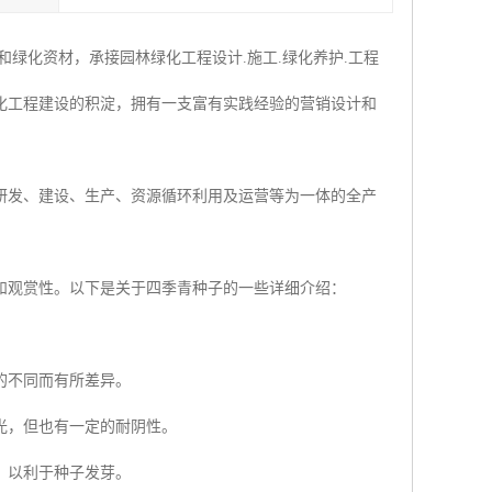
绿化资材，承接园林绿化工程设计.施工.绿化养护.工程
化工程建设的积淀，拥有一支富有实践经验的营销设计和
研发、建设、生产、资源循环利用及运营等为一体的全产
和观赏性。以下是关于四季青种子的一些详细介绍：
的不同而有所差异。
光，但也有一定的耐阴性。
，以利于种子发芽。