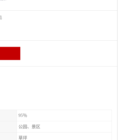
阳县
95％
公园、景区
草坪