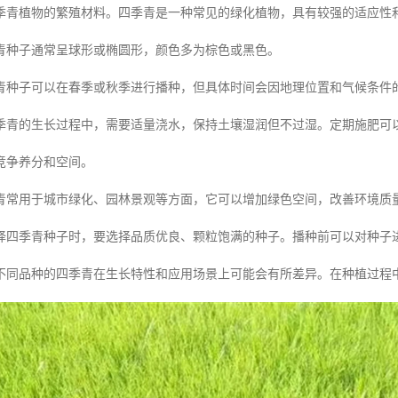
季青植物的繁殖材料。四季青是一种常见的绿化植物，具有较强的适应性
青种子通常呈球形或椭圆形，颜色多为棕色或黑色。
青种子可以在春季或秋季进行播种，但具体时间会因地理位置和气候条件
季青的生长过程中，需要适量浇水，保持土壤湿润但不过湿。定期施肥可
竞争养分和空间。
青常用于城市绿化、园林景观等方面，它可以增加绿色空间，改善环境质
择四季青种子时，要选择品质优良、颗粒饱满的种子。播种前可以对种子
不同品种的四季青在生长特性和应用场景上可能会有所差异。在种植过程