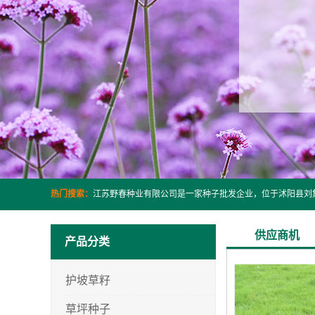
热门搜索：
供应商机
产品分类
护坡草籽
草坪种子