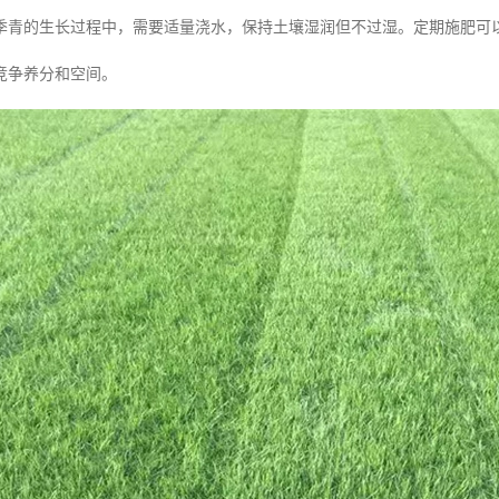
季青的生长过程中，需要适量浇水，保持土壤湿润但不过湿。定期施肥可
竞争养分和空间。