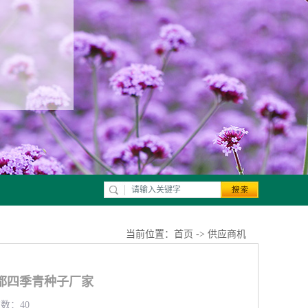
当前位置：
首页
->
供应商机
都四季青种子厂家
览数：40