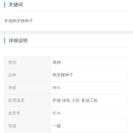
关键词
常德狗牙根种子
详细说明
类别
草种
品种
狗牙根种子
净度
98％
应用场景
护坡 绿化 小区 复绿工程
发芽率
95％
等级
一级