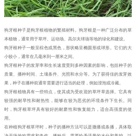
狗牙根种子是狗牙根植物的繁殖材料。狗牙根是一种广泛分布的草
本植物，通常用于草坪、运动场、高尔夫球场等地的绿化和建设。
狗牙根种子一般呈棕色或黑色，形状略呈椭圆形或球形。它们的大
小较小，通常在几毫米到一厘米之间。
狗牙根种子的发芽率和生长速度受到多种因素的影响，包括种子的
质量、播种时间、土壤条件、光照和水分等。为了获得佳的发芽效
果，种子在播种前通常需要进行适当的处理，例如浸泡或冷藏。
狗牙根植物具有一些特点，使其成为受欢迎的草坪草选择。它具有
较强的耐旱性和耐热性，能够在较为恶劣的环境条件下生长。同
时，狗牙根草坪具有较好的耐磨性和恢复能力，适合高强度的使
用。
在种植狗牙根草坪时，种子的播种方法可以是撒播或条播，具体取
决于场地的需求和条件。播种后，需要给予适量的水分和养护，以