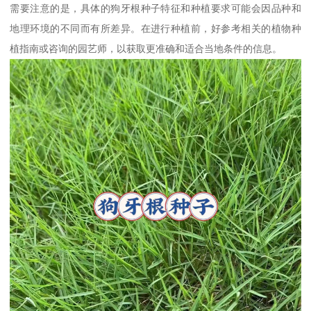
需要注意的是，具体的狗牙根种子特征和种植要求可能会因品种和
地理环境的不同而有所差异。在进行种植前，好参考相关的植物种
植指南或咨询的园艺师，以获取更准确和适合当地条件的信息。