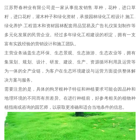
江苏野春种业有限公司是一家从事批发销售:草种，花种，进口草
籽，进口花籽，灌木种子和绿化资材，承接园林绿化工程设计.施工.
绿化养护.工程苗木和资材园林配套用品贸易及广告礼仪策划制作等
多元化发展的民营企业。经过多年绿化工程建设的积淀，拥有一支
富有实践经验的营销设计和施工团队。
主营业务涵盖生态环保、生态景观、生态旅游、生态农业等，拥有
集策划、规划、设计、研发、建设、生产、资源循环利用及运营等
为一体的全产业链，为客户在生态环境建设与运营方面提供整体解
决方案与服务。
需要注意的是，具体的狗牙根种子特征和种植要求可能会因品种和
地理环境的不同而有所差异。在进行种植前，好参考相关的植物种
植指南或咨询的园艺师，以获取更准确和适合当地条件的信息。