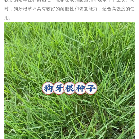
时，狗牙根草坪具有较好的耐磨性和恢复能力，适合高强度的使
用。