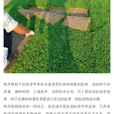
狗牙根种子的发芽率和生长速度受到多种因素的影响，包括种子的
质量、播种时间、土壤条件、光照和水分等。为了获得佳的发芽效
果，种子在播种前通常需要进行适当的处理，例如浸泡或冷藏。
狗牙根植物具有一些特点，使其成为受欢迎的草坪草选择。它具有
较强的耐旱性和耐热性，能够在较为恶劣的环境条件下生长。同