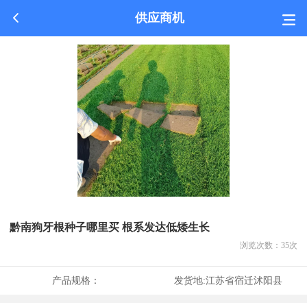
供应商机
黔南狗牙根种子哪里买 根系发达低矮生长
浏览次数：
35
次
产品规格：
发货地:
江苏省宿迁沭阳县