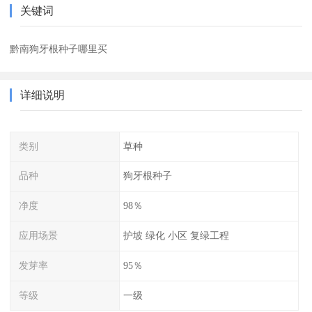
关键词
黔南狗牙根种子哪里买
详细说明
类别
草种
品种
狗牙根种子
净度
98％
应用场景
护坡 绿化 小区 复绿工程
发芽率
95％
等级
一级