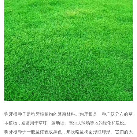
狗牙根种子是狗牙根植物的繁殖材料。狗牙根是一种广泛分布的草
本植物，通常用于草坪、运动场、高尔夫球场等地的绿化和建设。
狗牙根种子一般呈棕色或黑色，形状略呈椭圆形或球形。它们的大