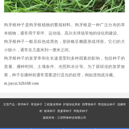
狗牙根种子是狗牙根植物的繁殖材料。狗牙根是一种广泛分布的草
本植物，通常用于草坪、运动场、高尔夫球场等地的绿化和建设。
狗牙根种子一般呈棕色或黑色，形状略呈椭圆形或球形。它们的大
小较小，通常在几毫米到一厘米之间。
狗牙根种子的发芽率和生长速度受到多种因素的影响，包括种子的
质量、播种时间、土壤条件、光照和水分等。为了获得佳的发芽效
果，种子在播种前通常需要进行适当的处理，例如浸泡或冷藏。
m.jsyczi.b2b168.com
主营产品：
草坪种子 草花种子 工程复绿草种 护坡绿化草籽 四季青种子 野花组合种子 混播草
籽 牧草种子 黑麦草种子 早熟禾种子
版权所有：江苏野春种业有限公司