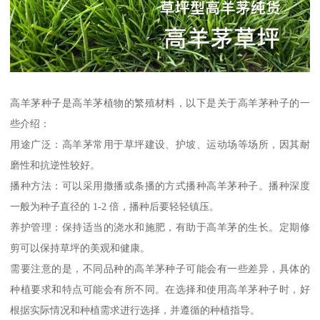
高羊茅种子是高羊茅植物的繁殖材料，以下是关于高羊茅种子的一
些介绍：
用途广泛：高羊茅常用于草坪建设、护坡、运动场等场所，因其耐
磨性和抗逆性较好。
播种方法：可以采用撒播或条播的方式播种高羊茅种子。播种深度
一般为种子直径的 1-2 倍，播种后要轻轻镇压。
养护管理：保持适当的浇水和施肥，有助于高羊茅的生长。定期修
剪可以保持草坪的美观和健康。
需要注意的是，不同品种的高羊茅种子可能会有一些差异，具体的
种植要求和特点可能会有所不同。在选择和使用高羊茅种子时，好
根据实际情况和种植需求进行选择，并遵循的种植指导。