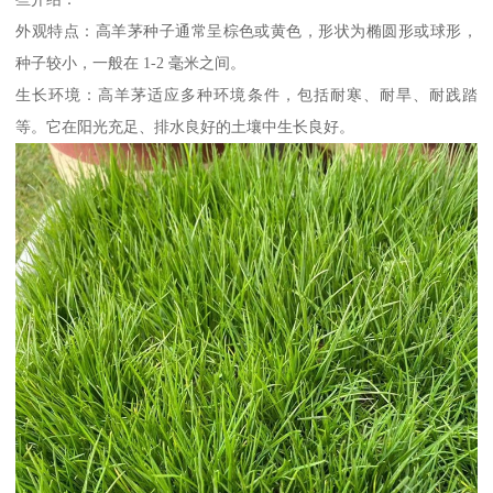
外观特点：高羊茅种子通常呈棕色或黄色，形状为椭圆形或球形，
种子较小，一般在 1-2 毫米之间。
生长环境：高羊茅适应多种环境条件，包括耐寒、耐旱、耐践踏
等。它在阳光充足、排水良好的土壤中生长良好。