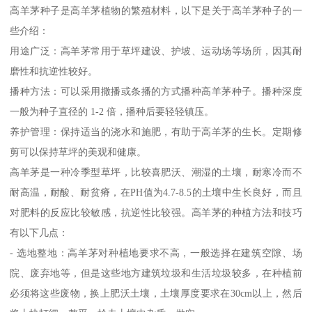
高羊茅种子是高羊茅植物的繁殖材料，以下是关于高羊茅种子的一
些介绍：
用途广泛：高羊茅常用于草坪建设、护坡、运动场等场所，因其耐
磨性和抗逆性较好。
播种方法：可以采用撒播或条播的方式播种高羊茅种子。播种深度
一般为种子直径的 1-2 倍，播种后要轻轻镇压。
养护管理：保持适当的浇水和施肥，有助于高羊茅的生长。定期修
剪可以保持草坪的美观和健康。
高羊茅是一种冷季型草坪，比较喜肥沃、潮湿的土壤，耐寒冷而不
耐高温，耐酸、耐贫瘠，在PH值为4.7-8.5的土壤中生长良好，而且
对肥料的反应比较敏感，抗逆性比较强。高羊茅的种植方法和技巧
有以下几点：
- 选地整地：高羊茅对种植地要求不高，一般选择在建筑空隙、场
院、废弃地等，但是这些地方建筑垃圾和生活垃圾较多，在种植前
必须将这些废物，换上肥沃土壤，土壤厚度要求在30cm以上，然后