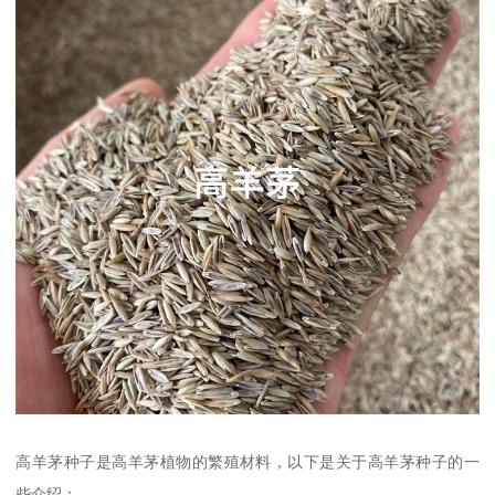
高羊茅种子是高羊茅植物的繁殖材料，以下是关于高羊茅种子的一
些介绍：