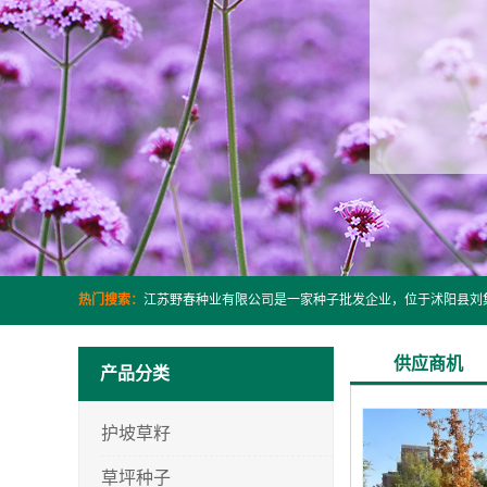
热门搜索：
供应商机
产品分类
护坡草籽
草坪种子