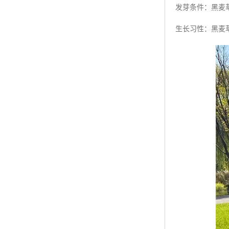
发芽条件：黑麦草
生长习性：黑麦