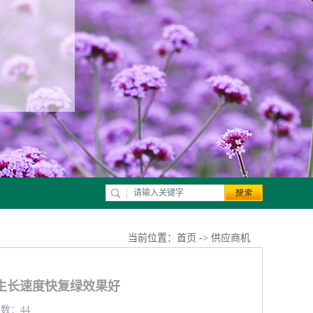
当前位置：
首页
->
供应商机
生长速度快复绿效果好
览数：44