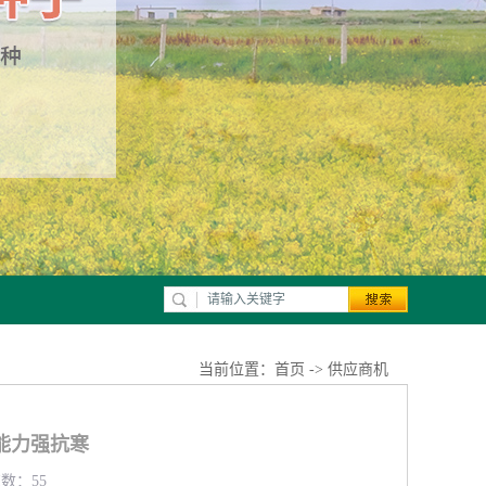
当前位置：
首页
->
供应商机
能力强抗寒
览数：55