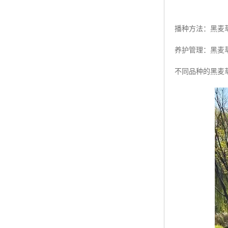
播种方法：黑麦
养护管理：黑麦
不同品种的黑麦