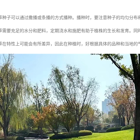
草种子可以通过撒播或条播的方式播种。播种时，要注意种子的均匀分布
草需要充足的水分和肥料，定期浇水和施肥有助于植株的生长和发育。同
草在特性上可能会有所差异，因此在种植时，好根据具体的品种和当地的