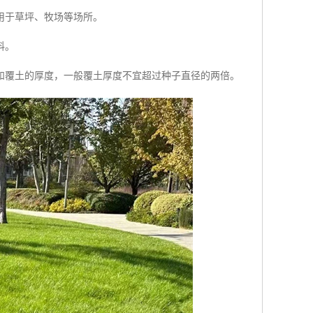
用于草坪、牧场等场所。
料。
和覆土的厚度，一般覆土厚度不宜超过种子直径的两倍。