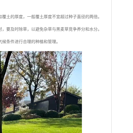
和覆土的厚度，一般覆土厚度不宜超过种子直径的两倍。
时，要及时除草，以避免杂草与黑麦草竞争养分和水分。
气候条件进行合理的种植和管理。