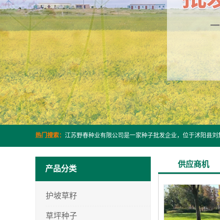
热门搜索：
供应商机
产品分类
护坡草籽
草坪种子