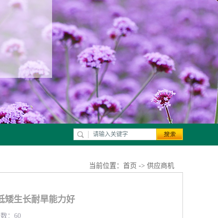
当前位置：
首页
->
供应商机
低矮生长耐旱能力好
览数：60