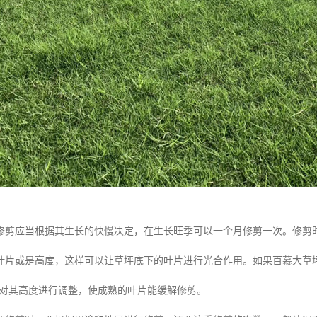
修剪应当根据其生长的快慢决定，在生长旺季可以一个月修剪一次。修剪
叶片或是高度，这样可以让草坪底下的叶片进行光合作用。如果百慕大草
右再对其高度进行调整，使成熟的叶片能缓解修剪。