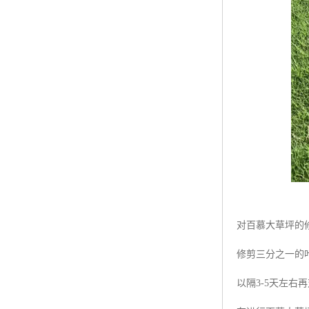
对百慕大草坪的
修剪三分之一的
以隔3-5天左