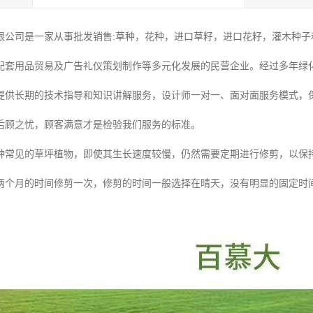
限公司是一家从事批发销售:草种，花种，进口草籽，进口花籽，灌木种子和
配套用品贸易及广告礼仪策划制作等多元化发展的民营企业。经过多年绿
提供长期的技术指导和知识讲解服务，设计师一对一、面对面服务模式，
后顾之忧，顾客满意才是检验我们服务的标准。
种常见的草坪植物，即使其生长速度较慢，仍然需要定期进行修剪，以保
两个月的时间修剪一次，修剪的时间一般选择在晴天，没有明显的固定时