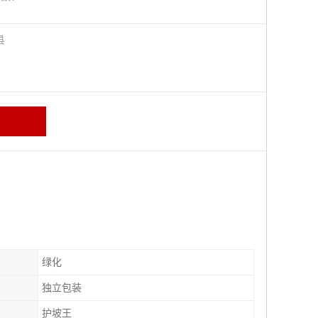
阳县
绿化
独立包装
护坡王