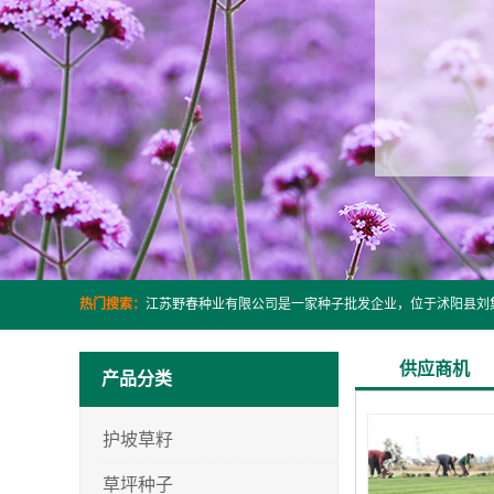
热门搜索：
供应商机
产品分类
护坡草籽
草坪种子