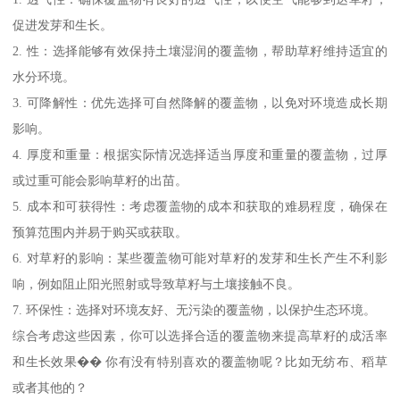
促进发芽和生长。
2. 性：选择能够有效保持土壤湿润的覆盖物，帮助草籽维持适宜的
水分环境。
3. 可降解性：优先选择可自然降解的覆盖物，以免对环境造成长期
影响。
4. 厚度和重量：根据实际情况选择适当厚度和重量的覆盖物，过厚
或过重可能会影响草籽的出苗。
5. 成本和可获得性：考虑覆盖物的成本和获取的难易程度，确保在
预算范围内并易于购买或获取。
6. 对草籽的影响：某些覆盖物可能对草籽的发芽和生长产生不利影
响，例如阻止阳光照射或导致草籽与土壤接触不良。
7. 环保性：选择对环境友好、无污染的覆盖物，以保护生态环境。
综合考虑这些因素，你可以选择合适的覆盖物来提高草籽的成活率
和生长效果�� 你有没有特别喜欢的覆盖物呢？比如无纺布、稻草
或者其他的？