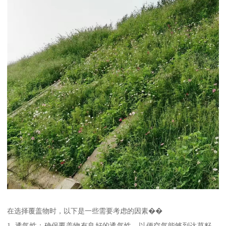
在选择覆盖物时，以下是一些需要考虑的因素��
1. 透气性：确保覆盖物有良好的透气性，以便空气能够到达草籽，