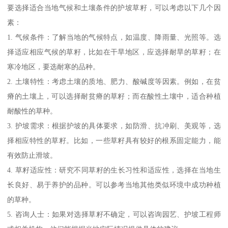
要选择适合当地气候和土壤条件的护坡草籽，可以考虑以下几个因
素：
1. 气候条件：了解当地的气候特点，如温度、降雨量、光照等。选
择适应相应气候的草籽，比如在干旱地区，应选择耐旱的草籽；在
寒冷地区，要选耐寒的品种。
2. 土壤特性：考虑土壤的质地、肥力、酸碱度等因素。例如，在贫
瘠的土壤上，可以选择耐贫瘠的草籽；而在酸性土壤中，适合种植
耐酸性的草种。
3. 护坡需求：根据护坡的具体要求，如防滑、抗冲刷、美观等，选
择相应特性的草籽。比如，一些草籽具有较好的根系固定能力，能
有效防止滑坡。
4. 草籽适应性：研究不同草籽的生长习性和适应性，选择在当地生
长良好、易于养护的品种。可以参考当地其他类似环境中成功种植
的草种。
5. 咨询人士：如果对选择草籽不确定，可以咨询园艺、护坡工程师