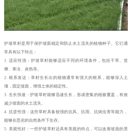
护坡草籽是用于保护坡面稳定和防止水土流失的植物种子。它们通
常具有以下特点：
1. 适应性强：护坡草籽能够适应不同的环境条件，包括干旱、贫
瘠、寒冷、炎热等。
2. 根系发达：草籽生长出的植物通常有强大的根系，能够深入土
壤，固定坡面，增强土体的稳定性。
3. 生长快速：护坡草籽能够迅速生长，形成密集的植被覆盖，有效
减少坡面的水土流失。
4. 抗逆性强：这些草籽具备较强的抗风、抗雨、抗病虫害等能力，
能够在恶劣的自然条件下生存。
5. 美观性好：一些护坡草籽还具有美观的特点，可以改善坡面的景