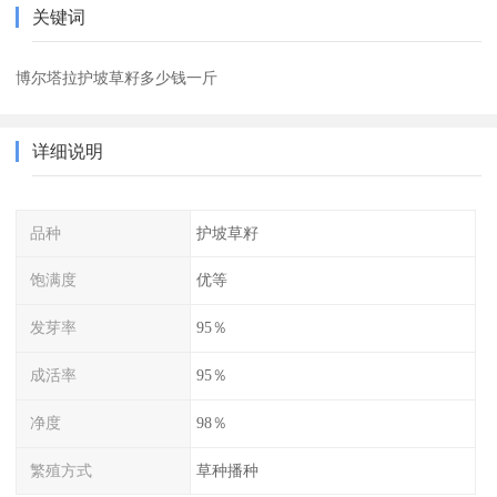
关键词
博尔塔拉护坡草籽多少钱一斤
详细说明
品种
护坡草籽
饱满度
优等
发芽率
95％
成活率
95％
净度
98％
繁殖方式
草种播种