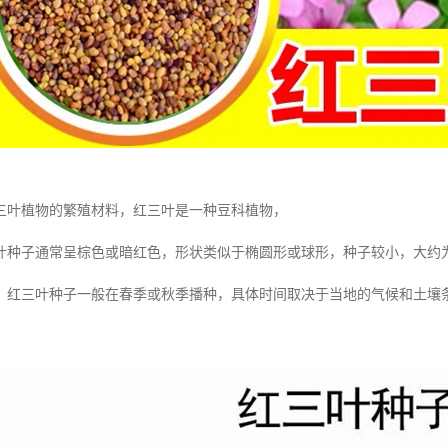
三叶植物的繁殖材料，红三叶是一种豆科植物，
种子通常呈棕色或暗红色，形状类似于椭圆形或球形，种子较小，大约为 1
：红三叶种子一般在春季或秋季播种，具体时间取决于当地的气候和土壤