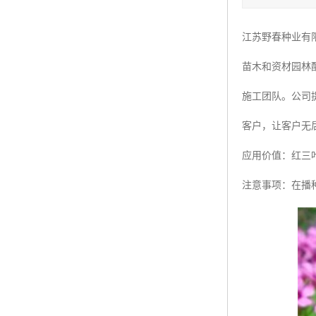
四季青种子
江苏野春种业有
红三叶种子
苗木和资材园林
白三叶种子
施工团队。公司
百慕大种子
客户，让客户无
应用价值：红三
注意事项：在播