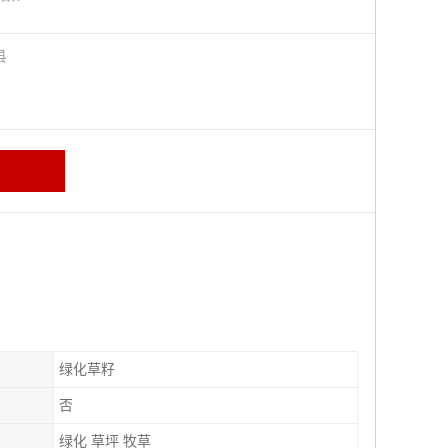
阳县
绿化草籽
否
绿化 草坪 牧草