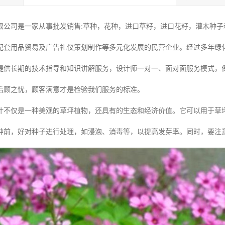
限公司是一家从事批发销售:草种，花种，进口草籽，进口花籽，灌木种子和
配套用品贸易及广告礼仪策划制作等多元化发展的民营企业。经过多年绿
提供长期的技术指导和知识讲解服务，设计师一对一、面对面服务模式，
后顾之忧，顾客满意才是检验我们服务的标准。
叶不仅是一种美观的草坪植物，还具有的生态和经济价值。它可以用于草
种前，好对种子进行处理，如浸泡、消毒等，以提高发芽率。同时，要注