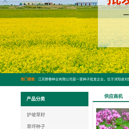
热门搜索：
供应商机
产品分类
护坡草籽
草坪种子