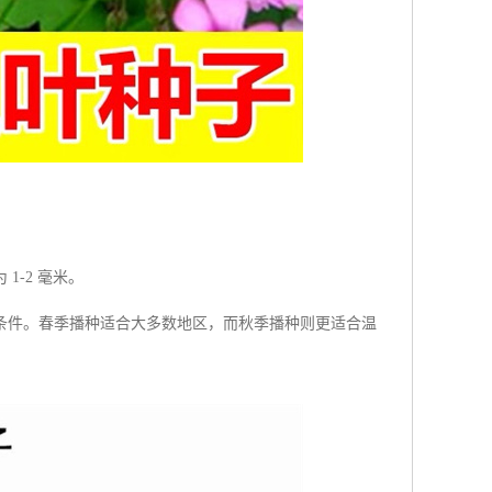
-2 毫米。
条件。春季播种适合大多数地区，而秋季播种则更适合温