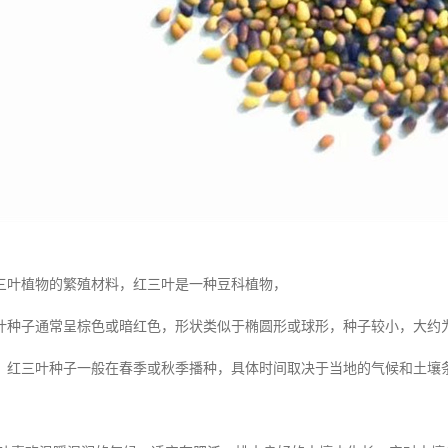
三叶植物的繁殖材料，红三叶是一种豆科植物，
种子通常呈棕色或暗红色，形状类似于椭圆形或球形，种子较小，大约为 1
：红三叶种子一般在春季或秋季播种，具体时间取决于当地的气候和土壤