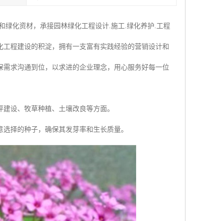
绿化资材，承接园林绿化工程设计.施工.绿化养护.工程
化工程建设的积淀，拥有一支富有实践经验的营销设计和
保需求沟通到位，以求进的企业理念，用心服务好每一位
坪建设、牧草种植、土壤改良等方面。
意选择的种子，确保其发芽率和生长质量。