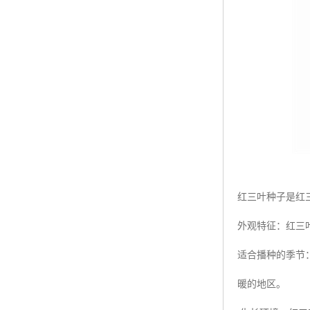
红三叶种子是红
外观特征：红三叶
适合播种的季节
暖的地区。