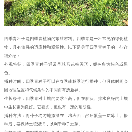
四季青种子是四季青植物的繁殖材料。四季青是一种常见的绿化植
物，具有较强的适应性和观赏性。以下是关于四季青种子的一些详
细介绍：
外观特征：四季青种子通常呈球形或椭圆形，颜色多为棕色或黑
色。
播种时间：四季青种子可以在春季或秋季进行播种，但具体时间会
因地理位置和气候条件的不同而有所差异。
生长条件：四季青对土壤的要求不高，但在肥沃、排水良好的土壤
中生长更为良好。它喜光，但也有一定的耐阴性。
播种方法：将种子均匀地撒播在土壤表面，然后覆盖一层薄土。播
种后，要保持土壤湿润，以利于种子发芽。