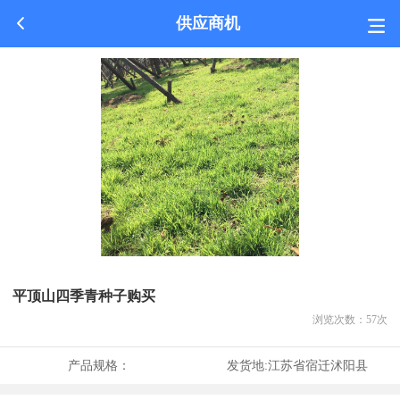
供应商机
平顶山四季青种子购买
浏览次数：
57
次
产品规格：
发货地:
江苏省宿迁沭阳县