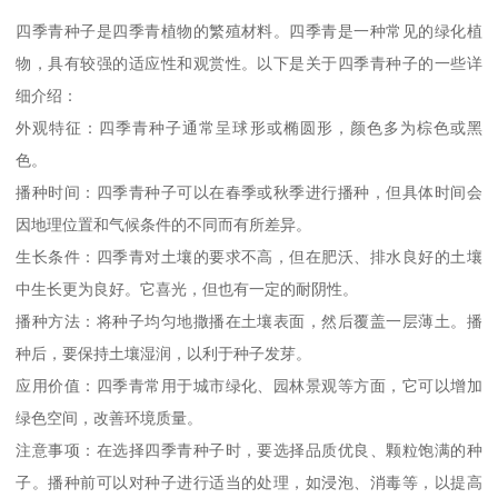
四季青种子是四季青植物的繁殖材料。四季青是一种常见的绿化植
物，具有较强的适应性和观赏性。以下是关于四季青种子的一些详
细介绍：
外观特征：四季青种子通常呈球形或椭圆形，颜色多为棕色或黑
色。
播种时间：四季青种子可以在春季或秋季进行播种，但具体时间会
因地理位置和气候条件的不同而有所差异。
生长条件：四季青对土壤的要求不高，但在肥沃、排水良好的土壤
中生长更为良好。它喜光，但也有一定的耐阴性。
播种方法：将种子均匀地撒播在土壤表面，然后覆盖一层薄土。播
种后，要保持土壤湿润，以利于种子发芽。
应用价值：四季青常用于城市绿化、园林景观等方面，它可以增加
绿色空间，改善环境质量。
注意事项：在选择四季青种子时，要选择品质优良、颗粒饱满的种
子。播种前可以对种子进行适当的处理，如浸泡、消毒等，以提高