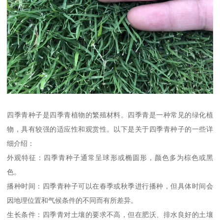
四季青种子是四季青植物的繁殖材料。四季青是一种常见的绿化植
物，具有较强的适应性和观赏性。以下是关于四季青种子的一些详
细介绍：
外观特征：四季青种子通常呈球形或椭圆形，颜色多为棕色或黑
色。
播种时间：四季青种子可以在春季或秋季进行播种，但具体时间会
因地理位置和气候条件的不同而有所差异。
生长条件：四季青对土壤的要求不高，但在肥沃、排水良好的土壤