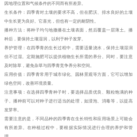
因地理位置和气候条件的不同而有所差异。
生长条件：四季青对土壤的要求不高，但在肥沃、排水良好的土壤
中生长更为良好。它喜光，但也有一定的耐阴性。
播种方法：将种子均匀地撒播在土壤表面，然后覆盖一层薄土。播
种后，要保持土壤湿润，以利于种子发芽。
养护管理：在四季青的生长过程中，需要适量浇水，保持土壤湿润
但不过湿。定期施肥可以提供植物生长所需的养分。同时，要注意
及时除草，避免杂草与四季青竞争养分和空间。
应用价值：四季青常用于城市绿化、园林景观等方面，它可以增加
绿色空间，改善环境质量。
注意事项：在选择四季青种子时，要选择品质优良、颗粒饱满的种
子。播种前可以对种子进行适当的处理，如浸泡、消毒等，以提高
发芽率。
需要注意的是，不同品种的四季青在生长特性和应用场景上可能会
有所差异。在种植过程中，要根据实际情况进行合理的养护和管
理。