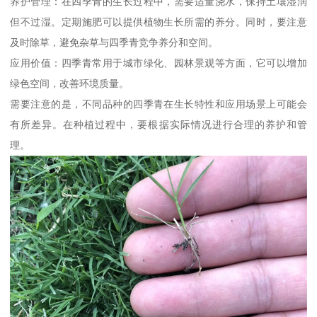
养护管理：在四季青的生长过程中，需要适量浇水，保持土壤湿润
但不过湿。定期施肥可以提供植物生长所需的养分。同时，要注意
及时除草，避免杂草与四季青竞争养分和空间。
应用价值：四季青常用于城市绿化、园林景观等方面，它可以增加
绿色空间，改善环境质量。
需要注意的是，不同品种的四季青在生长特性和应用场景上可能会
有所差异。在种植过程中，要根据实际情况进行合理的养护和管
理。