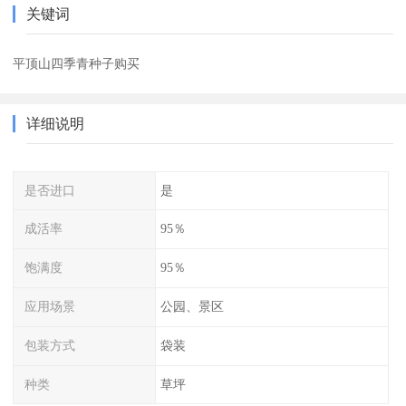
关键词
平顶山四季青种子购买
详细说明
是否进口
是
成活率
95％
饱满度
95％
应用场景
公园、景区
包装方式
袋装
种类
草坪