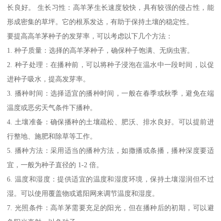
长良好。 生长习性：高羊茅生长速度较快，具有较强的侵占性，能
形成密集的草坪。它的根系发达，有助于保持土壤的稳定性。
要提高高羊茅种子的发芽率，可以考虑以下几个方法：
1. 种子质量：选择的高羊茅种子，确保种子饱满、无病虫害。
2. 种子处理：在播种前，可以将种子浸泡在温水中一段时间，以促
进种子吸水，提高发芽率。
3. 播种时间：选择适宜的播种时间，一般在春季或秋季，避免在端
温度或恶劣天气条件下播种。
4. 土壤准备：确保播种的土壤疏松、肥沃、排水良好。可以提前进
行整地、施肥和除草等工作。
5. 播种方法：采用适当的播种方法，如撒播或条播，播种深度要适
宜，一般为种子直径的 1-2 倍。
6. 温度和湿度：提供适宜的温度和湿度环境，保持土壤湿润但不过
湿。可以使用覆盖物或遮阳网来调节温度和湿度。
7. 光照条件：高羊茅需要充足的阳光，但在播种后的初期，可以避