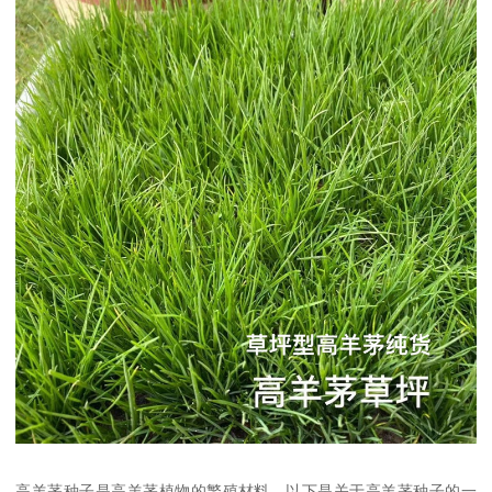
高羊茅种子是高羊茅植物的繁殖材料，以下是关于高羊茅种子的一