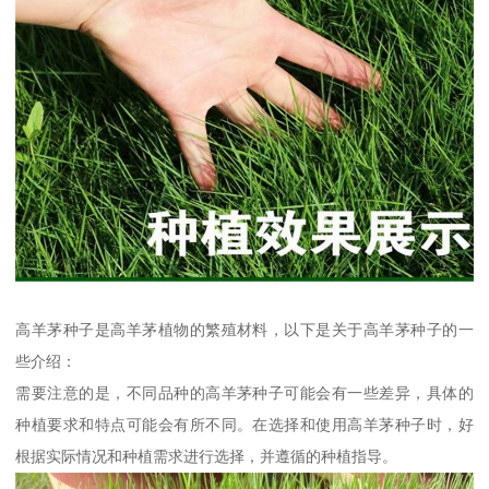
高羊茅种子是高羊茅植物的繁殖材料，以下是关于高羊茅种子的一
些介绍：
需要注意的是，不同品种的高羊茅种子可能会有一些差异，具体的
种植要求和特点可能会有所不同。在选择和使用高羊茅种子时，好
根据实际情况和种植需求进行选择，并遵循的种植指导。