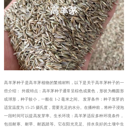
高羊茅种子是高羊茅植物的繁殖材料，以下是关于高羊茅种子的一
些介绍： 外观特点：高羊茅种子通常呈棕色或黄色，形状为椭圆形
或球形，种子较小，一般在 1-2 毫米之间。 发芽条件：种子发芽的
适宜温度为 15-25 摄氏度，需要充足的水分。在播种前，将种子浸泡
一段时间可以提高发芽率。生长环境：高羊茅适应多种环境条件，
包括耐寒、耐旱、耐践踏等。它在阳光充足、排水良好的土壤中生