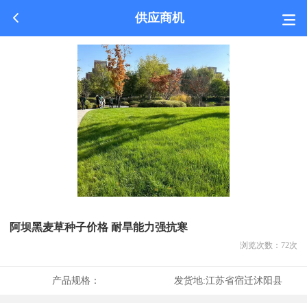
供应商机
阿坝黑麦草种子价格 耐旱能力强抗寒
浏览次数：
72
次
产品规格：
发货地:
江苏省宿迁沭阳县