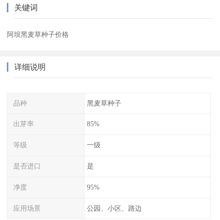
关键词
阿坝黑麦草种子价格
详细说明
品种
黑麦草种子
出芽率
85%
等级
一级
是否进口
是
净度
95%
应用场景
公园、小区、路边