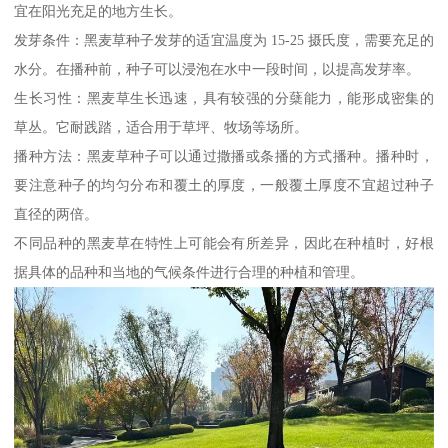
宜在阳光充足的地方生长。
发芽条件：黑麦草种子发芽的适宜温度为 15-25 摄氏度，需要充足的
水分。在播种前，种子可以浸泡在水中一段时间，以提高发芽率。
生长习性：黑麦草生长迅速，具有较强的分蘖能力，能形成密集的
草丛。它耐践踏，适合用于草坪、牧场等场所。
播种方法：黑麦草种子可以通过撒播或条播的方式播种。播种时，
要注意种子的均匀分布和覆土的厚度，一般覆土厚度不宜超过种子
直径的两倍。
不同品种的黑麦草在特性上可能会有所差异，因此在种植时，好根
据具体的品种和当地的气候条件进行合理的种植和管理。