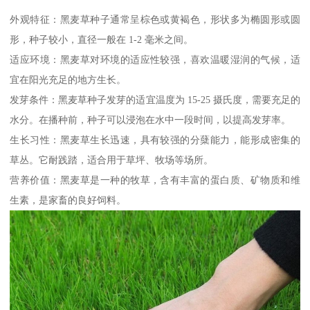
外观特征：黑麦草种子通常呈棕色或黄褐色，形状多为椭圆形或圆
形，种子较小，直径一般在 1-2 毫米之间。
适应环境：黑麦草对环境的适应性较强，喜欢温暖湿润的气候，适
宜在阳光充足的地方生长。
发芽条件：黑麦草种子发芽的适宜温度为 15-25 摄氏度，需要充足的
水分。在播种前，种子可以浸泡在水中一段时间，以提高发芽率。
生长习性：黑麦草生长迅速，具有较强的分蘖能力，能形成密集的
草丛。它耐践踏，适合用于草坪、牧场等场所。
营养价值：黑麦草是一种的牧草，含有丰富的蛋白质、矿物质和维
生素，是家畜的良好饲料。