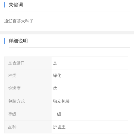
关键词
通辽百慕大种子
详细说明
是否进口
是
种类
绿化
饱满度
优
包装方式
独立包装
等级
一级
品种
护坡王