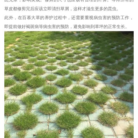
草皮都修剪完后应该立即清扫草屑，这样才滋生更多的昆虫。
此外，在百慕大草的养护过程中，还需要重视病虫害的预防工作，
即提前做好褐斑病等病虫害的预防，避免影响到草坪的正常生长。