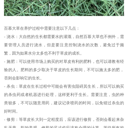
百慕大草在养护过程中需要注意以下几点：
- 浇水：大自然的生长都需要水的灌溉，自然百慕大草也不例外，需
要管理人员进行浇水，但是要注意控制浇水的次数，避免过于频
繁，因为如果水分太多也不利于草皮的成长。
- 施肥：可以使用市场上购买的对草皮有利的肥料，也可以请教有经
验的人。肥料的多少取决于草皮的生长期间，不可以施太多的肥，
否则会影响它的生长。
- 杀虫：草皮在生长过程中可能会有害虫阻碍其生长，所以可以购买
的杀虫药或者机器进行处理，这样更利于生长。需要注意，虫的种
类较多，不可以随意用药，建议记录喷药的时间，以免错过杀虫的
好时间。
- 修剪：等草皮长大到一定程度后，应该进行修剪，否则会看起来杂
乱无章，影响美观。修剪的尺寸也应该有合理的计算。等待所有的