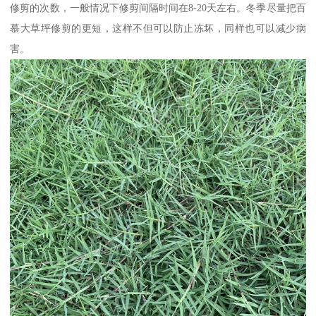
修剪的次数，一般情况下修剪间隔时间在8-20天左右。冬季尽量把百
慕大草坪修剪的更短，这样不但可以防止冻坏，同样也可以减少病
害。