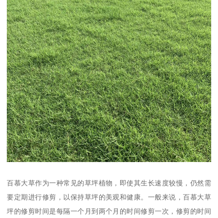
百慕大草作为一种常见的草坪植物，即使其生长速度较慢，仍然需
要定期进行修剪，以保持草坪的美观和健康。一般来说，百慕大草
坪的修剪时间是每隔一个月到两个月的时间修剪一次，修剪的时间