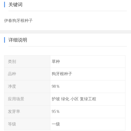
关键词
伊春狗牙根种子
详细说明
类别
草种
品种
狗牙根种子
净度
98％
应用场景
护坡 绿化 小区 复绿工程
发芽率
95％
等级
一级