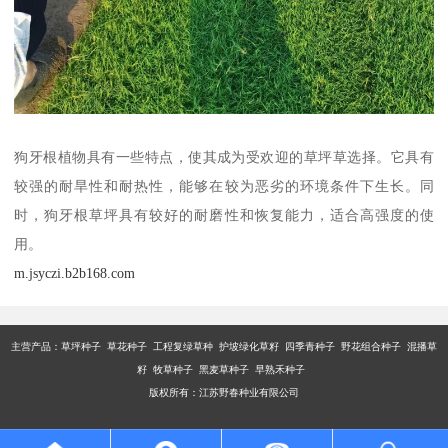
狗牙根植物具有一些特点，使其成为受欢迎的草坪草选择。它具有
较强的耐旱性和耐热性，能够在较为恶劣的环境条件下生长。同
时，狗牙根草坪具有较好的耐磨性和恢复能力，适合高强度的使
用。
m.jsyczi.b2b168.com
主营产品：
草坪种子 草花种子 工程复绿草种 护坡绿化草籽 四季青种子 野花组合种子 混播草
籽 牧草种子 黑麦草种子 早熟禾种子
版权所有：江苏野春种业有限公司