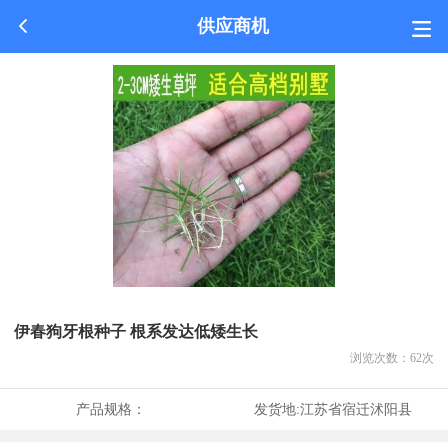
供应商机
伊春狗牙根种子 根系发达低矮生长
浏览次数：
62
次
产品规格：
发货地:
江苏省宿迁沭阳县