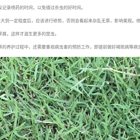
议记录喷药的时间，以免错过杀虫的好时间。
皮长大到一定程度后，应该进行修剪，否则会看起来杂乱无章，影响美观。
草屑，这样才滋生更多的昆虫。
草的养护过程中，还需要重视病虫害的预防工作，即提前做好褐斑病等病