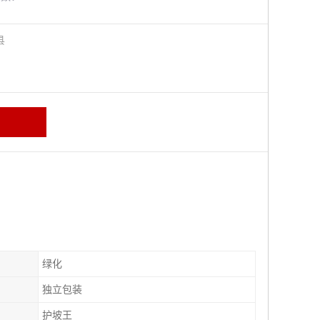
阳县
绿化
独立包装
护坡王