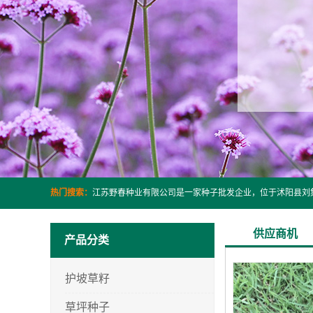
热门搜索：
供应商机
产品分类
护坡草籽
草坪种子