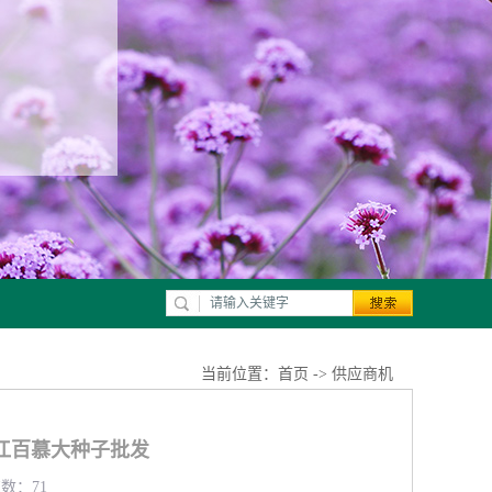
当前位置：
首页
->
供应商机
江百慕大种子批发
览数：71