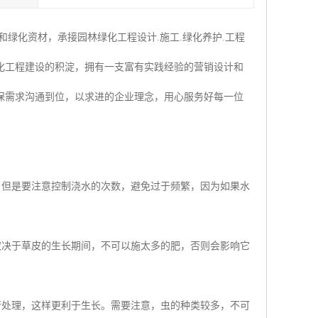
绿化资材，承接园林绿化工程设计.施工.绿化养护.工程
化工程建设的积淀，拥有一支富有实践经验的营销设计和
保需求沟通到位，以求进的企业理念，用心服务好每一位
，但是要注意控制浇水的次数，避免过于频繁，因为如果水
取决于草皮的生长期间，不可以施太多的肥，否则会影响它
行处理，这样更利于生长。需要注意，虫的种类较多，不可