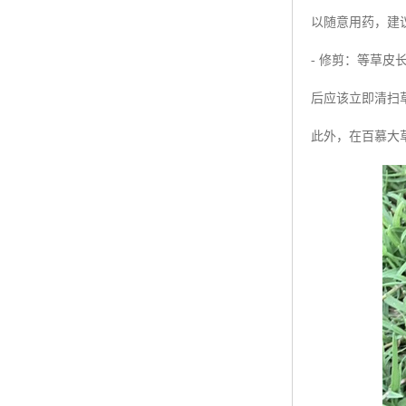
以随意用药，建
- 修剪：等草
后应该立即清扫
此外，在百慕大