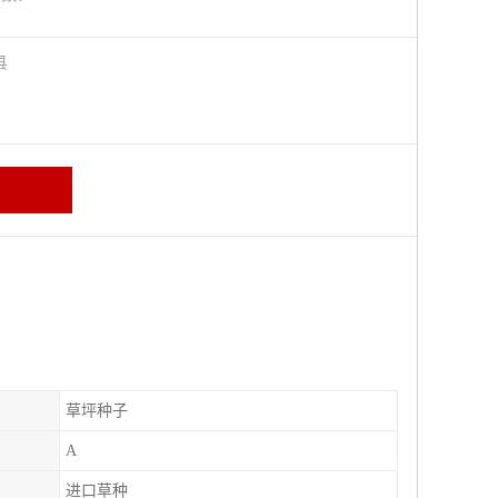
阳县
草坪种子
A
进口草种