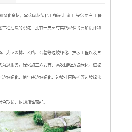
绿化资材，承接园林绿化工程设计.施工.绿化养护.工程
化工程建设的积淀，拥有一支富有实践经验的营销设计和
场、大型园林、公路、公墓等边坡绿化、护坡工程以及生
式为您服务。绿化施工方式有：高次团粒边坡绿化、植被
生边坡绿化、植生袋边坡绿化、边坡挂网防护等边坡绿化
绿色期长，耐践踏性较好。