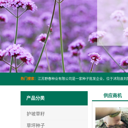
热门搜索：
供应商机
产品分类
护坡草籽
草坪种子