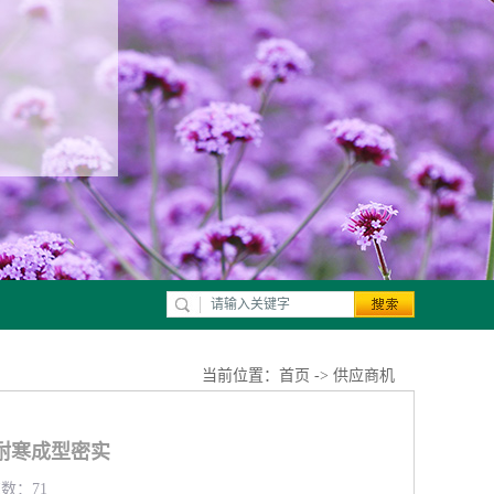
当前位置：
首页
->
供应商机
耐寒成型密实
览数：71