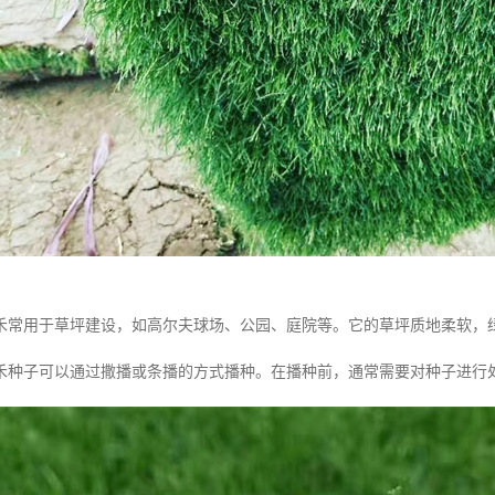
禾常用于草坪建设，如高尔夫球场、公园、庭院等。它的草坪质地柔软，
禾种子可以通过撒播或条播的方式播种。在播种前，通常需要对种子进行