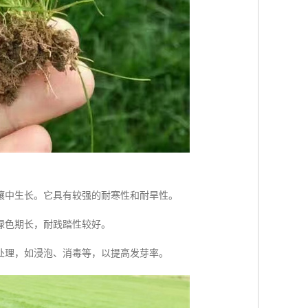
壤中生长。它具有较强的耐寒性和耐旱性。
绿色期长，耐践踏性较好。
处理，如浸泡、消毒等，以提高发芽率。