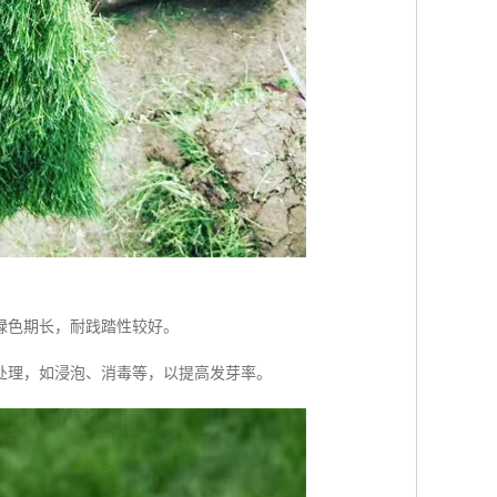
绿色期长，耐践踏性较好。
处理，如浸泡、消毒等，以提高发芽率。