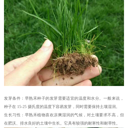
发芽条件：早熟禾种子的发芽需要适宜的温度和水分。一般来说，
种子在 15-25 摄氏度的温度下容易发芽，同时需要保持土壤湿润。
生长习性：早熟禾植物喜欢凉爽湿润的气候，对土壤要求不高，但
在肥沃、排水良好的土壤中生长。它具有较强的耐寒性和耐旱性。