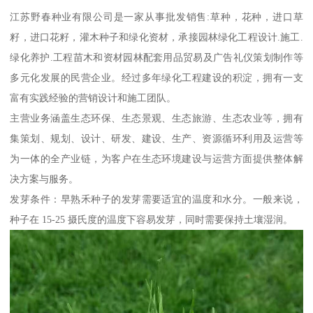
江苏野春种业有限公司是一家从事批发销售:草种，花种，进口草
籽，进口花籽，灌木种子和绿化资材，承接园林绿化工程设计.施工.
绿化养护.工程苗木和资材园林配套用品贸易及广告礼仪策划制作等
多元化发展的民营企业。经过多年绿化工程建设的积淀，拥有一支
富有实践经验的营销设计和施工团队。
主营业务涵盖生态环保、生态景观、生态旅游、生态农业等，拥有
集策划、规划、设计、研发、建设、生产、资源循环利用及运营等
为一体的全产业链，为客户在生态环境建设与运营方面提供整体解
决方案与服务。
发芽条件：早熟禾种子的发芽需要适宜的温度和水分。一般来说，
种子在 15-25 摄氏度的温度下容易发芽，同时需要保持土壤湿润。