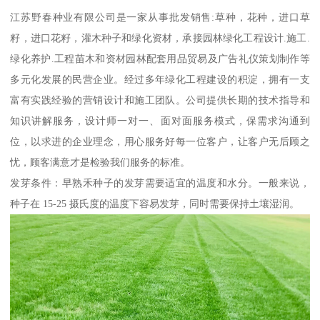
江苏野春种业有限公司是一家从事批发销售:草种，花种，进口草
籽，进口花籽，灌木种子和绿化资材，承接园林绿化工程设计.施工.
绿化养护.工程苗木和资材园林配套用品贸易及广告礼仪策划制作等
多元化发展的民营企业。经过多年绿化工程建设的积淀，拥有一支
富有实践经验的营销设计和施工团队。公司提供长期的技术指导和
知识讲解服务，设计师一对一、面对面服务模式，保需求沟通到
位，以求进的企业理念，用心服务好每一位客户，让客户无后顾之
忧，顾客满意才是检验我们服务的标准。
发芽条件：早熟禾种子的发芽需要适宜的温度和水分。一般来说，
种子在 15-25 摄氏度的温度下容易发芽，同时需要保持土壤湿润。