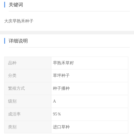
关键词
大庆早熟禾种子
详细说明
品种
早熟禾草籽
分类
草坪种子
繁殖方式
种子播种
级别
A
成活率
95％
类别
进口草种