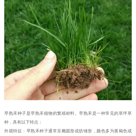
早熟禾种子是早熟禾植物的繁殖材料。早熟禾是一种常见的草坪草
种，具有以下特点：
外观特征：早熟禾种子通常呈椭圆形或纺锤形，颜色多为黄褐色或