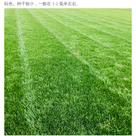
棕色。种子较小，一般在 1-2 毫米左右。