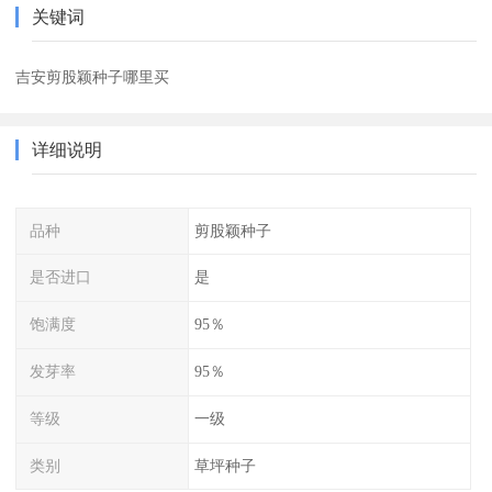
关键词
吉安剪股颖种子哪里买
详细说明
品种
剪股颖种子
是否进口
是
饱满度
95％
发芽率
95％
等级
一级
类别
草坪种子