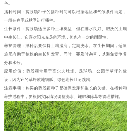
色。
播种时间：剪股颖种子的播种时间可以根据地区和气候条件而定，
一般在春季或秋季进行播种。
生长条件：剪股颖适应多种土壤类型，但在排水良好、肥沃的土壤
中生长佳。它喜欢阳光充足的环境，但也有一定的耐阴性。
养护管理：播种后要保持土壤湿润，定期浇水。在生长期间，适量
施肥有助于植株的生长和发育。同时，要及时杂草，以避免竞争养
分和水分。
应用价值：剪股颖常用于高尔夫球场、足球场、公园等草坪的建
设，因为它的草坪质地细腻、绿色期长且耐践踏。
注意事项：购买的剪股颖种子是确保发芽和生长的关键。在播种和
养护过程中，要根据实际情况调整浇水、施肥和除草等管理措施。