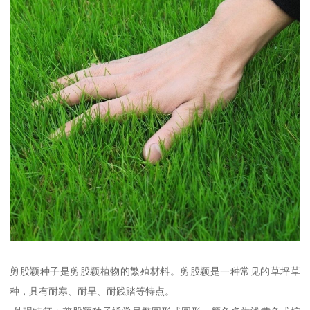
剪股颖种子是剪股颖植物的繁殖材料。剪股颖是一种常见的草坪草
种，具有耐寒、耐旱、耐践踏等特点。