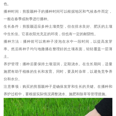
色。
播种时间：剪股颖种子的播种时间可以根据地区和气候条件而定，
一般在春季或秋季进行播种。
生长条件：剪股颖适应多种土壤类型，但在排水良好、肥沃的土壤
中生长佳。它喜欢阳光充足的环境，但也有一定的耐阴性。
播种方法：播种前可以将种子浸泡在水中一段时间，以提高发芽
率。然后将种子均匀地撒播在整理好的土壤表面，轻轻覆盖一层薄
土。
养护管理：播种后要保持土壤湿润，定期浇水。在生长期间，适量
施肥有助于植株的生长和发育。同时，要及时杂草，以避免竞争养
分和水分。
注意事项：购买的剪股颖种子是确保发芽和生长的关键。在播种和
养护过程中，要根据实际情况调整浇水、施肥和除草等管理措施。