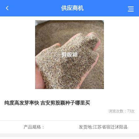
供应商机
纯度高发芽率快 吉安剪股颖种子哪里买
浏览次数：
73
次
产品规格：
发货地:
江苏省宿迁沭阳县