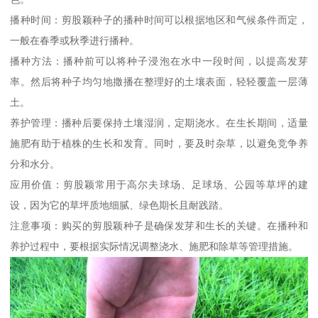
播种时间：剪股颖种子的播种时间可以根据地区和气候条件而定，
一般在春季或秋季进行播种。
播种方法：播种前可以将种子浸泡在水中一段时间，以提高发芽
率。然后将种子均匀地撒播在整理好的土壤表面，轻轻覆盖一层薄
土。
养护管理：播种后要保持土壤湿润，定期浇水。在生长期间，适量
施肥有助于植株的生长和发育。同时，要及时杂草，以避免竞争养
分和水分。
应用价值：剪股颖常用于高尔夫球场、足球场、公园等草坪的建
设，因为它的草坪质地细腻、绿色期长且耐践踏。
注意事项：购买的剪股颖种子是确保发芽和生长的关键。在播种和
养护过程中，要根据实际情况调整浇水、施肥和除草等管理措施。