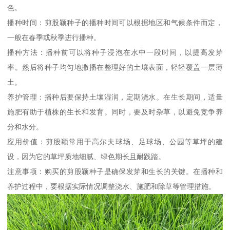
色。
播种时间：剪股颖种子的播种时间可以根据地区和气候条件而定，
一般在春季或秋季进行播种。
播种方法：播种前可以将种子浸泡在水中一段时间，以提高发芽
率。然后将种子均匀地撒播在整理好的土壤表面，轻轻覆盖一层薄
土。
养护管理：播种后要保持土壤湿润，定期浇水。在生长期间，适量
施肥有助于植株的生长和发育。同时，要及时杂草，以避免竞争养
分和水分。
应用价值：剪股颖常用于高尔夫球场、足球场、公园等草坪的建
设，因为它的草坪质地细腻、绿色期长且耐践踏。
注意事项：购买的剪股颖种子是确保发芽和生长的关键。在播种和
养护过程中，要根据实际情况调整浇水、施肥和除草等管理措施。