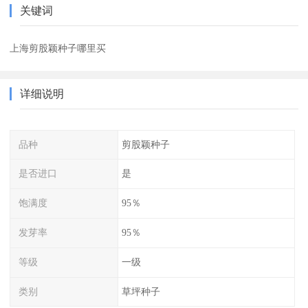
关键词
上海剪股颖种子哪里买
详细说明
品种
剪股颖种子
是否进口
是
饱满度
95％
发芽率
95％
等级
一级
类别
草坪种子