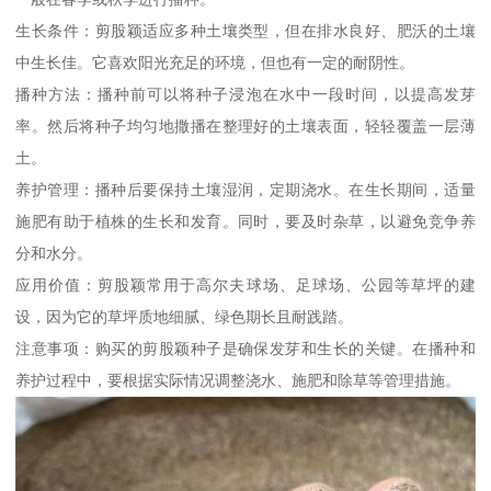
生长条件：剪股颖适应多种土壤类型，但在排水良好、肥沃的土壤
中生长佳。它喜欢阳光充足的环境，但也有一定的耐阴性。
播种方法：播种前可以将种子浸泡在水中一段时间，以提高发芽
率。然后将种子均匀地撒播在整理好的土壤表面，轻轻覆盖一层薄
土。
养护管理：播种后要保持土壤湿润，定期浇水。在生长期间，适量
施肥有助于植株的生长和发育。同时，要及时杂草，以避免竞争养
分和水分。
应用价值：剪股颖常用于高尔夫球场、足球场、公园等草坪的建
设，因为它的草坪质地细腻、绿色期长且耐践踏。
注意事项：购买的剪股颖种子是确保发芽和生长的关键。在播种和
养护过程中，要根据实际情况调整浇水、施肥和除草等管理措施。