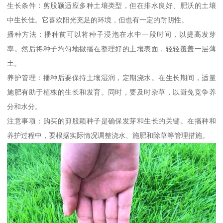
生长条件：剪股颖适应多种土壤类型，但在排水良好、肥沃的土壤
中生长佳。它喜欢阳光充足的环境，但也有一定的耐阴性。
播种方法：播种前可以将种子浸泡在水中一段时间，以提高发芽
率。然后将种子均匀地撒播在整理好的土壤表面，轻轻覆盖一层薄
土。
养护管理：播种后要保持土壤湿润，定期浇水。在生长期间，适量
施肥有助于植株的生长和发育。同时，要及时杂草，以避免竞争养
分和水分。
注意事项：购买的剪股颖种子是确保发芽和生长的关键。在播种和
养护过程中，要根据实际情况调整浇水、施肥和除草等管理措施。