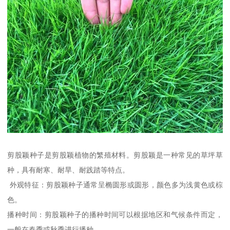
剪股颖种子是剪股颖植物的繁殖材料。剪股颖是一种常见的草坪草
种，具有耐寒、耐旱、耐践踏等特点。
外观特征：剪股颖种子通常呈椭圆形或圆形，颜色多为浅黄色或棕
色。
播种时间：剪股颖种子的播种时间可以根据地区和气候条件而定，
一般在春季或秋季进行播种。