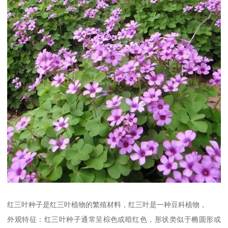
红三叶种子是红三叶植物的繁殖材料，红三叶是一种豆科植物，
外观特征：红三叶种子通常呈棕色或暗红色，形状类似于椭圆形或