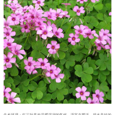
生长环境：红三叶喜欢温暖湿润的气候，适宜在肥沃、排水良好的