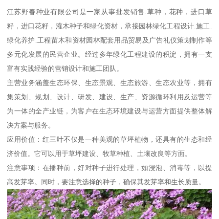
江苏野春种业有限公司是一家从事批发销售:草种，花种，进口草
籽，进口花籽，灌木种子和绿化资材，承接园林绿化工程设计.施工.
绿化养护.工程苗木和资材园林配套用品贸易及广告礼仪策划制作等
多元化发展的民营企业。经过多年绿化工程建设的积淀，拥有一支
富有实践经验的营销设计和施工团队。
主营业务涵盖生态环保、生态景观、生态旅游、生态农业等，拥有
集策划、规划、设计、研发、建设、生产、资源循环利用及运营等
为一体的全产业链，为客户在生态环境建设与运营方面提供整体解
决方案与服务。
应用价值：红三叶不仅是一种美观的草坪植物，还具有的生态和经
济价值。它可以用于草坪建设、牧草种植、土壤改良等方面。
注意事项：在播种前，好对种子进行处理，如浸泡、消毒等，以提
高发芽率。同时，要注意选择的种子，确保其发芽率和生长质量。