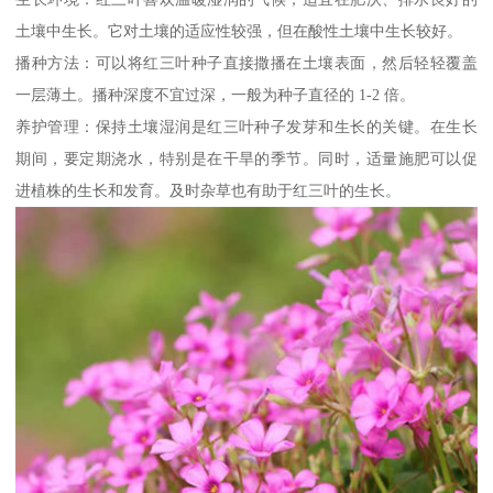
土壤中生长。它对土壤的适应性较强，但在酸性土壤中生长较好。
播种方法：可以将红三叶种子直接撒播在土壤表面，然后轻轻覆盖
一层薄土。播种深度不宜过深，一般为种子直径的 1-2 倍。
养护管理：保持土壤湿润是红三叶种子发芽和生长的关键。在生长
期间，要定期浇水，特别是在干旱的季节。同时，适量施肥可以促
进植株的生长和发育。及时杂草也有助于红三叶的生长。