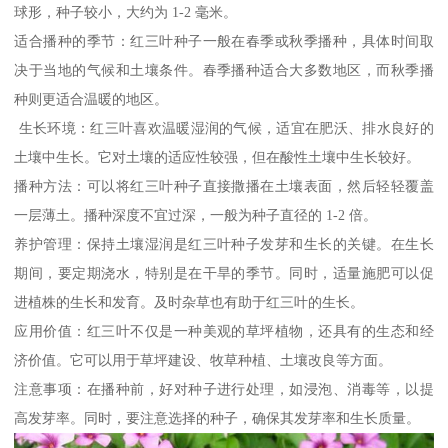
球形，种子较小，大约为 1-2 毫米。
适合播种的季节：红三叶种子一般在春季或秋季播种，具体时间取
决于当地的气候和土壤条件。春季播种适合大多数地区，而秋季播
种则更适合温暖的地区。
生长环境：红三叶喜欢温暖湿润的气候，适宜在肥沃、排水良好的
土壤中生长。它对土壤的适应性较强，但在酸性土壤中生长较好。
播种方法：可以将红三叶种子直接撒播在土壤表面，然后轻轻覆盖
一层薄土。播种深度不宜过深，一般为种子直径的 1-2 倍。
养护管理：保持土壤湿润是红三叶种子发芽和生长的关键。在生长
期间，要定期浇水，特别是在干旱的季节。同时，适量施肥可以促
进植株的生长和发育。及时杂草也有助于红三叶的生长。
应用价值：红三叶不仅是一种美观的草坪植物，还具有的生态和经
济价值。它可以用于草坪建设、牧草种植、土壤改良等方面。
注意事项：在播种前，好对种子进行处理，如浸泡、消毒等，以提
高发芽率。同时，要注意选择的种子，确保其发芽率和生长质量。