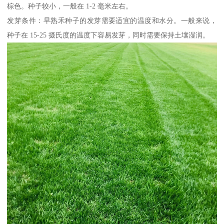
棕色。种子较小，一般在 1-2 毫米左右。
发芽条件：早熟禾种子的发芽需要适宜的温度和水分。一般来说，
种子在 15-25 摄氏度的温度下容易发芽，同时需要保持土壤湿润。