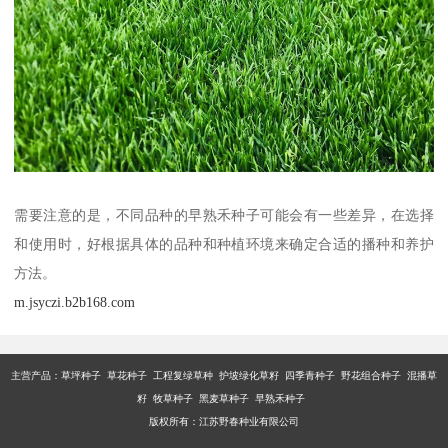
需要注意的是，不同品种的早熟禾种子可能会有一些差异，在选择
和使用时，好根据具体的品种和种植环境来确定合适的播种和养护
方法。
m.jsyczi.b2b168.com
主营产品：
草坪种子 草花种子 工程复绿草种 护坡绿化草籽 四季青种子 野花组合种子 混播草
籽 牧草种子 黑麦草种子 早熟禾种子
版权所有：江苏野春种业有限公司