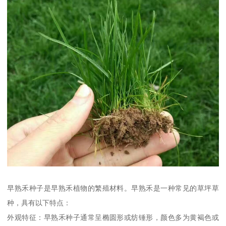
早熟禾种子是早熟禾植物的繁殖材料。早熟禾是一种常见的草坪草
种，具有以下特点：
外观特征：早熟禾种子通常呈椭圆形或纺锤形，颜色多为黄褐色或