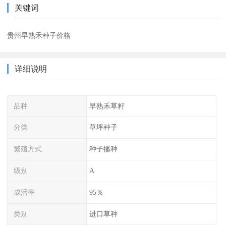
关键词
贵州早熟禾种子价格
详细说明
品种
早熟禾草籽
分类
草坪种子
繁殖方式
种子播种
级别
A
成活率
95％
类别
进口草种