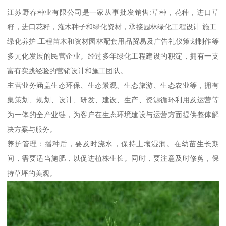
江苏野春种业有限公司是一家从事批发销售:草种，花种，进口草
籽，进口花籽，灌木种子和绿化资材，承接园林绿化工程设计.施工.
绿化养护.工程苗木和资材园林配套用品贸易及广告礼仪策划制作等
多元化发展的民营企业。经过多年绿化工程建设的积淀，拥有一支
富有实践经验的营销设计和施工团队。
主营业务涵盖生态环保、生态景观、生态旅游、生态农业等，拥有
集策划、规划、设计、研发、建设、生产、资源循环利用及运营等
为一体的全产业链，为客户在生态环境建设与运营方面提供整体解
决方案与服务。
养护管理：播种后，要及时浇水，保持土壤湿润。在幼苗生长期
间，需要适当施肥，以促进植株生长。同时，要注意及时修剪，保
持草坪的美观。