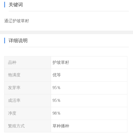
关键词
通辽护坡草籽
详细说明
品种
护坡草籽
饱满度
优等
发芽率
95％
成活率
95％
净度
98％
繁殖方式
草种播种