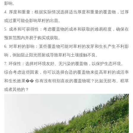
影响。
4. 厚度和重量：根据实际情况选择适当厚度和重量的覆盖物，过厚
或过重可能会影响草籽的出苗。
5. 成本和可获得性：考虑覆盖物的成本和获取的难易程度，确保在
预算范围内并易于购买或获取。
6. 对草籽的影响：某些覆盖物可能对草籽的发芽和生长产生不利影
响，例如阻止阳光照射或导致草籽与土壤接触不良。
7. 环保性：选择对环境友好、无污染的覆盖物，以保护生态环境。
综合考虑这些因素，你可以选择合适的覆盖物来提高草籽的成活率
和生长效果�� 你有没有特别喜欢的覆盖物呢？比如无纺布、稻草
或者其他的？