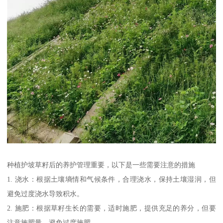
种植护坡草籽后的养护管理重要，以下是一些需要注意的措施
1. 浇水：根据土壤墒情和气候条件，合理浇水，保持土壤湿润，但
避免过度浇水导致积水。
2. 施肥：根据草籽生长的需要，适时施肥，提供充足的养分，但要
注意施肥量，避免过度施肥。