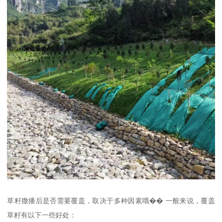
草籽撒播后是否需要覆盖，取决于多种因素哦�� 一般来说，覆盖
草籽有以下一些好处：