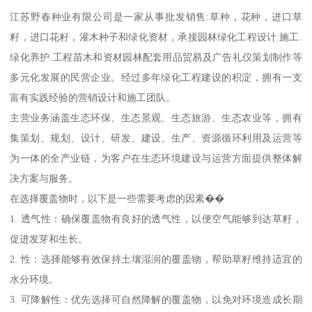
江苏野春种业有限公司是一家从事批发销售:草种，花种，进口草
籽，进口花籽，灌木种子和绿化资材，承接园林绿化工程设计.施工.
绿化养护.工程苗木和资材园林配套用品贸易及广告礼仪策划制作等
多元化发展的民营企业。经过多年绿化工程建设的积淀，拥有一支
富有实践经验的营销设计和施工团队。
主营业务涵盖生态环保、生态景观、生态旅游、生态农业等，拥有
集策划、规划、设计、研发、建设、生产、资源循环利用及运营等
为一体的全产业链，为客户在生态环境建设与运营方面提供整体解
决方案与服务。
在选择覆盖物时，以下是一些需要考虑的因素��
1. 透气性：确保覆盖物有良好的透气性，以便空气能够到达草籽，
促进发芽和生长。
2. 性：选择能够有效保持土壤湿润的覆盖物，帮助草籽维持适宜的
水分环境。
3. 可降解性：优先选择可自然降解的覆盖物，以免对环境造成长期