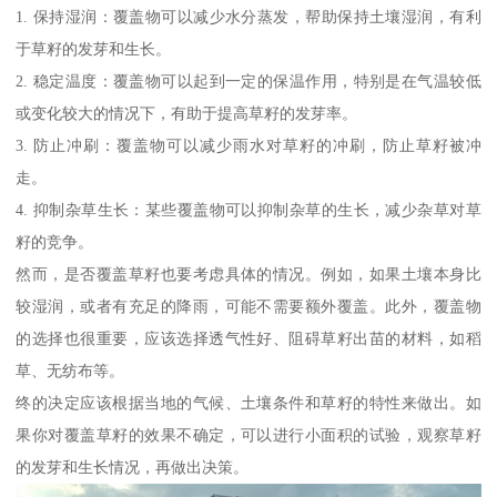
1. 保持湿润：覆盖物可以减少水分蒸发，帮助保持土壤湿润，有利
于草籽的发芽和生长。
2. 稳定温度：覆盖物可以起到一定的保温作用，特别是在气温较低
或变化较大的情况下，有助于提高草籽的发芽率。
3. 防止冲刷：覆盖物可以减少雨水对草籽的冲刷，防止草籽被冲
走。
4. 抑制杂草生长：某些覆盖物可以抑制杂草的生长，减少杂草对草
籽的竞争。
然而，是否覆盖草籽也要考虑具体的情况。例如，如果土壤本身比
较湿润，或者有充足的降雨，可能不需要额外覆盖。此外，覆盖物
的选择也很重要，应该选择透气性好、阻碍草籽出苗的材料，如稻
草、无纺布等。
终的决定应该根据当地的气候、土壤条件和草籽的特性来做出。如
果你对覆盖草籽的效果不确定，可以进行小面积的试验，观察草籽
的发芽和生长情况，再做出决策。