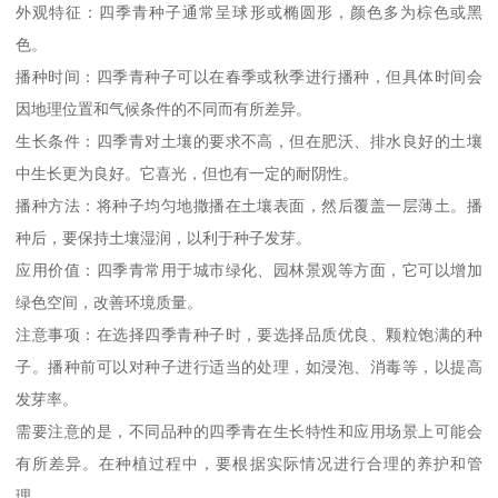
外观特征：四季青种子通常呈球形或椭圆形，颜色多为棕色或黑
色。
播种时间：四季青种子可以在春季或秋季进行播种，但具体时间会
因地理位置和气候条件的不同而有所差异。
生长条件：四季青对土壤的要求不高，但在肥沃、排水良好的土壤
中生长更为良好。它喜光，但也有一定的耐阴性。
播种方法：将种子均匀地撒播在土壤表面，然后覆盖一层薄土。播
种后，要保持土壤湿润，以利于种子发芽。
应用价值：四季青常用于城市绿化、园林景观等方面，它可以增加
绿色空间，改善环境质量。
注意事项：在选择四季青种子时，要选择品质优良、颗粒饱满的种
子。播种前可以对种子进行适当的处理，如浸泡、消毒等，以提高
发芽率。
需要注意的是，不同品种的四季青在生长特性和应用场景上可能会
有所差异。在种植过程中，要根据实际情况进行合理的养护和管
理。