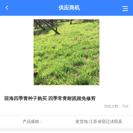
供应商机
琼海四季青种子购买 四季常青耐践踏免修剪
浏览次数：
70
次
产品规格：
发货地:
江苏省宿迁沭阳县