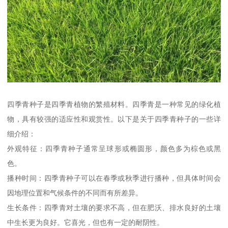
四季青种子是四季青植物的繁殖材料。四季青是一种常见的绿化植
物，具有较强的适应性和观赏性。以下是关于四季青种子的一些详
细介绍：
外观特征：四季青种子通常呈球形或椭圆形，颜色多为棕色或黑
色。
播种时间：四季青种子可以在春季或秋季进行播种，但具体时间会
因地理位置和气候条件的不同而有所差异。
生长条件：四季青对土壤的要求不高，但在肥沃、排水良好的土壤
中生长更为良好。它喜光，但也有一定的耐阴性。