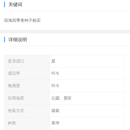
关键词
琼海四季青种子购买
详细说明
是否进口
是
成活率
95％
饱满度
95％
应用场景
公园、景区
包装方式
袋装
种类
草坪