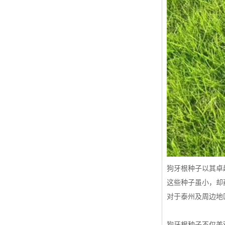
四季青种子
红三叶种子
白三叶种子
百慕大种子
狗牙根种子以其卓
这些种子虽小，却
对于泰州及周边地
狗牙根种子不仅美