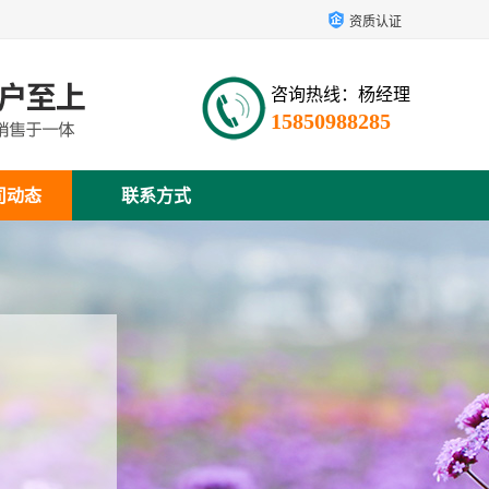
资质认证
咨询热线：杨经理
15850988285
司动态
联系方式