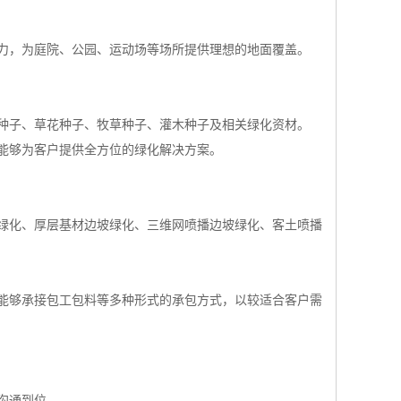
力，为庭院、公园、运动场等场所提供理想的地面覆盖。
种子、草花种子、牧草种子、灌木种子及相关绿化资材。
能够为客户提供全方位的绿化解决方案。
绿化、厚层基材边坡绿化、三维网喷播边坡绿化、客土喷播
能够承接包工包料等多种形式的承包方式，以较适合客户需
沟通到位。