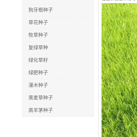
狗牙根种子
草花种子
牧草种子
复绿草种
绿化草籽
绿肥种子
灌木种子
黑麦草种子
高羊茅种子
早熟禾种子
剪股颖种子