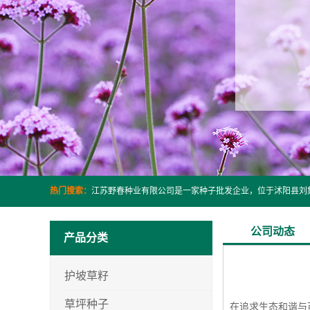
热门搜索：
公司动态
产品分类
护坡草籽
草坪种子
在追求生态和谐与