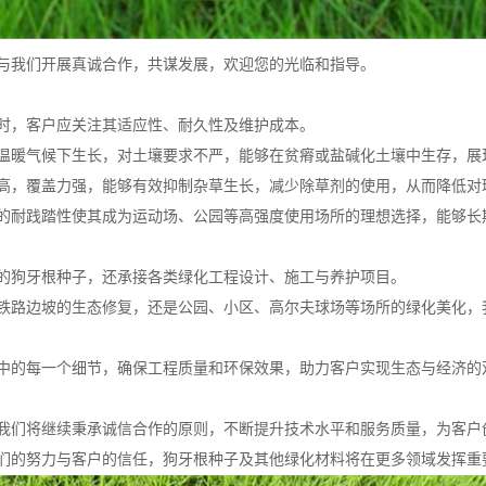
与我们开展真诚合作，共谋发展，欢迎您的光临和指导。
时，客户应关注其适应性、耐久性及维护成本。
温暖气候下生长，对土壤要求不严，能够在贫瘠或盐碱化土壤中生存，展
高，覆盖力强，能够有效抑制杂草生长，减少除草剂的使用，从而降低对
的耐践踏性使其成为运动场、公园等高强度使用场所的理想选择，能够长
的狗牙根种子，还承接各类绿化工程设计、施工与养护项目。
铁路边坡的生态修复，还是公园、小区、高尔夫球场等场所的绿化美化，
中的每一个细节，确保工程质量和环保效果，助力客户实现生态与经济的
我们将继续秉承诚信合作的原则，不断提升技术水平和服务质量，为客户
们的努力与客户的信任，狗牙根种子及其他绿化材料将在更多领域发挥重