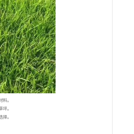
材料。
草坪。
选择。