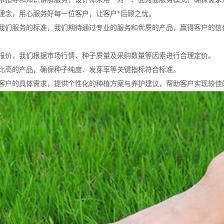
理念，用心服务好每一位客户，让客户*后顾之忧。
我们服务的标准，我们期待通过专业的服务和优质的产品，赢得客户的信
报价，我们根据市场行情、种子质量及采购数量等因素进行合理定价。
比高的产品，确保种子纯度、发芽率等关键指标符合标准。
客户的具体需求，提供个性化的种植方案与养护建议，帮助客户实现较佳