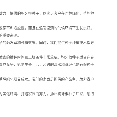
们致力于提供的狗牙根种子，以满足客户在园林绿化、草坪种
的发芽率和适应性，而且在温暖湿润的气候环境下生长良好。
的重要来源。
子的萌发率和种植效果。同时，我们提供种子种植技术指导
择适宜的播种时间和土壤条件非常重要。狗牙根种子适合在春
造成竞争，影响生长。后，及时的浇水和管理也是确保种子
草坪绿化项目成功。我们的宗旨是提供的产品务，助力客户
为美化环境、打造家园而努力。扬州狗牙根种子厂家，您的