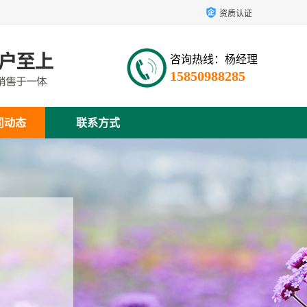
资质认证
咨询热线：杨经理
15850988285
司动态
联系方式