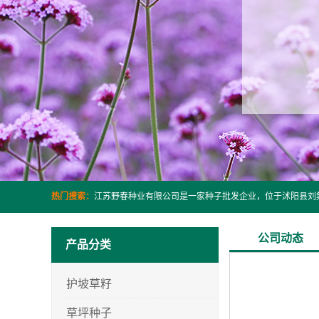
热门搜索：
公司动态
产品分类
护坡草籽
草坪种子