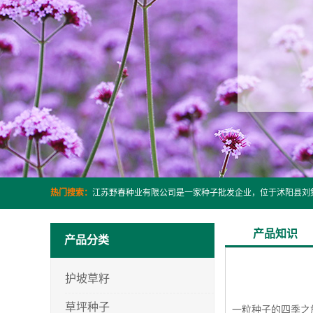
热门搜索：
产品知识
产品分类
护坡草籽
草坪种子
一粒种子的四季之