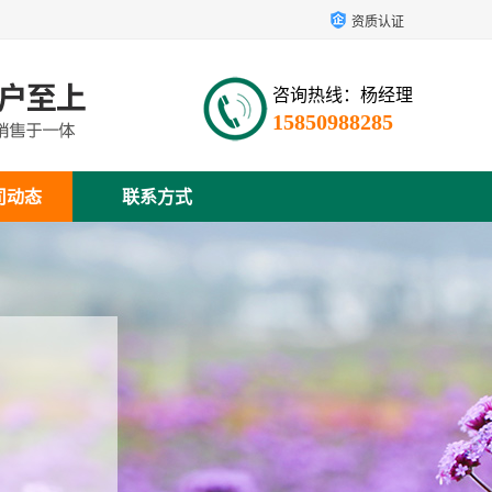
资质认证
咨询热线：杨经理
15850988285
司动态
联系方式